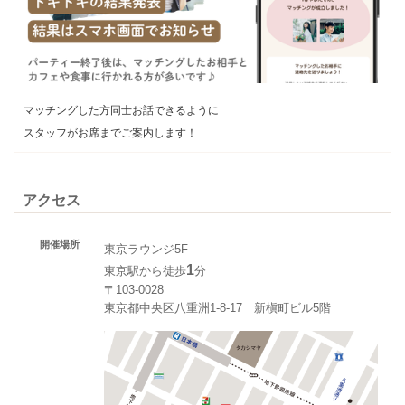
マッチングした方同士お話できるように
スタッフがお席までご案内します！
アクセス
開催場所
東京ラウンジ5F
1
東京駅から徒歩
分
〒103-0028
東京都中央区八重洲1-8-17 新槇町ビル5階