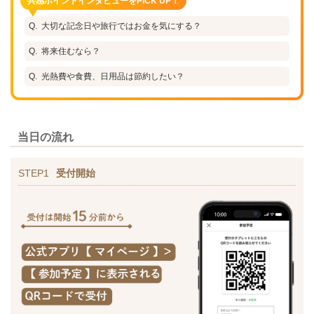
共感ポイントインタビューをPICK UP！
大切な記念日や旅行ではお金を気にする？
将来住むなら？
光熱費や食費、日用品は節約したい？
当日の流れ
STEP1
受付開始