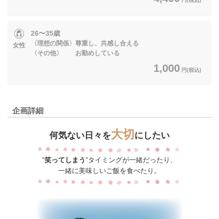
26〜35歳
〈理想の関係〉尊重し、共感し合える
女性
〈その他〉 お勤めしている
1,000
円(税込)
企画詳細
大切
何気ない日々を
にしたい
”
笑ってしまう
”タイミングが一緒だったり、
一緒に美味しいご飯を食べたり。