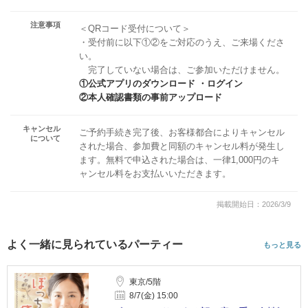
注意事項
＜QRコード受付について＞
・受付前に以下①②をご対応のうえ、ご来場くださ
い。
完了していない場合は、ご参加いただけません。
①公式アプリのダウンロード ・ログイン
②本人確認書類の事前アップロード
キャンセル
ご予約手続き完了後、お客様都合によりキャンセル
について
された場合、参加費と同額のキャンセル料が発生し
ます。無料で申込された場合は、一律1,000円のキ
ャンセル料をお支払いいただきます。
掲載開始日：2026/3/9
よく一緒に見られているパーティー
もっと見る
東京/5階
8/7(金) 15:00