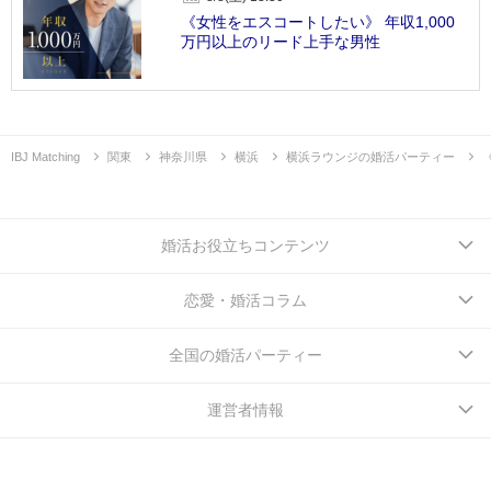
《女性をエスコートしたい》 年収1,000
万円以上のリード上手な男性
IBJ Matching
関東
神奈川県
横浜
横浜ラウンジの婚活パーティー
婚活お役立ちコンテンツ
恋愛・婚活コラム
全国の婚活パーティー
運営者情報