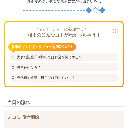
真剣度の高い男女で未来に繋がる出会いを…
このパーティーに参加すると…
相手のこんなコトがわかっちゃう！
共感ポイントインタビューをPICK UP！
大切な記念日や旅行ではお金を気にする？
将来住むなら？
光熱費や食費、日用品は節約したい？
当日の流れ
STEP1
受付開始