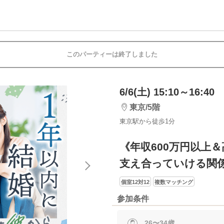
このパーティーは終了しました
6/6(土) 15:10～16:40
東京/5階
東京駅から徒歩1分
《年収600万円以上
支え合っていける関
個室12対12
複数マッチング
参加条件
26〜34歳