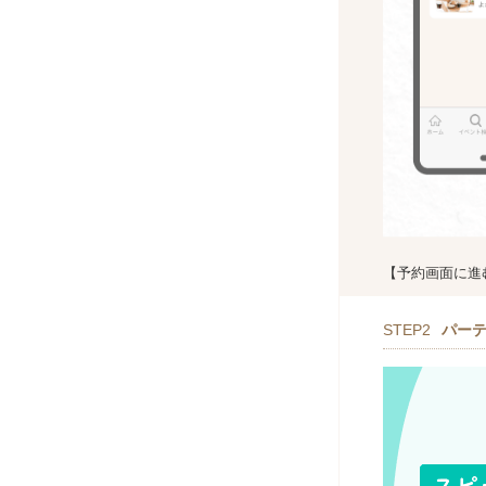
【予約画面に進
STEP2
パー