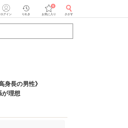
0
ログイン
りれき
お気に入り
さがす
＆高身長の男性》
係が理想