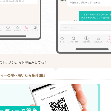
む】ボタンからお申込みしてね！
ティー会場へ着いたら受付開始