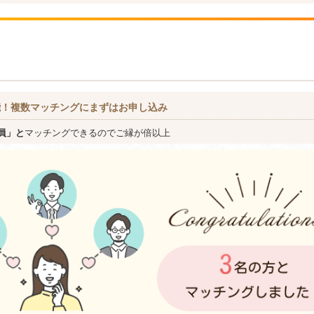
能！複数マッチングにまずはお申し込み
員」と
マッチングできるのでご縁が倍以上