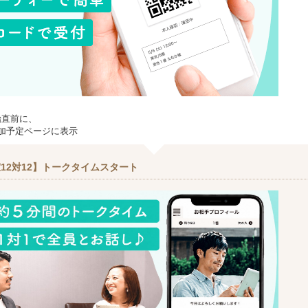
始直前に、
加予定ページに表示
12対12】トークタイムスタート