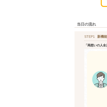
当日の流れ
STEP1
新機
「両想いの人全