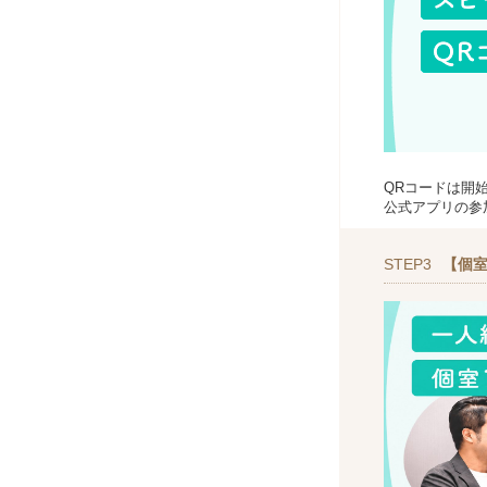
QRコードは開
公式アプリの参
STEP3
【個室