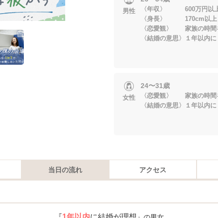
〈年収〉 600万円以
男性
〈身長〉 170cm以上
〈恋愛観〉 家族の時間
〈結婚の意思〉１年以内に
24〜31歳
〈恋愛観〉 家族の時間
女性
〈結婚の意思〉１年以内に
当日の流れ
アクセス
『
1年以内
に結婚が理想
』の男女