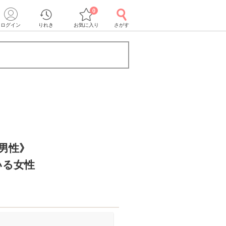
0
ログイン
りれき
お気に入り
さがす
の男性》
いる女性