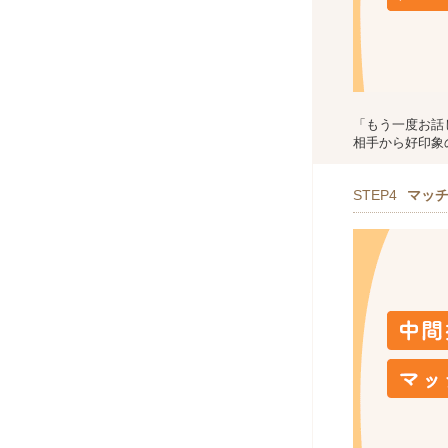
「もう一度お話
相手から好印象
STEP4
マッ