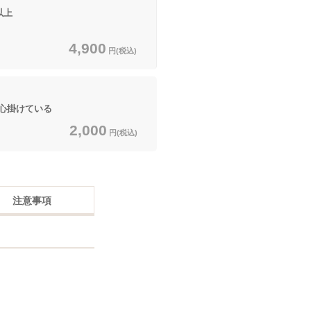
以上
4,900
円(税込)
心掛けている
2,000
円(税込)
注意事項