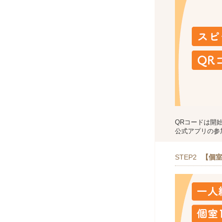
QRコードは開
公式アプリの参
STEP2
【個室