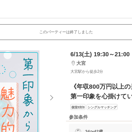
このパーティーは終了しました
6/13(土) 19:30～21:00
大宮
大宮駅から徒歩2分
《年収800万円以上
第一印象を心掛けて
個室8対8
シングルマッチング
参加条件
34〜42歳