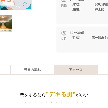
〈年収〉 800万円
男性
〈性格〉 紳士的
32〜39歳
〈性格〉 第一印象を
女性
当日の流れ
アクセス
”デキる男”
恋をするなら
がいい