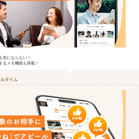
も気にならない！
するメモ機能も搭載！
ールタイム