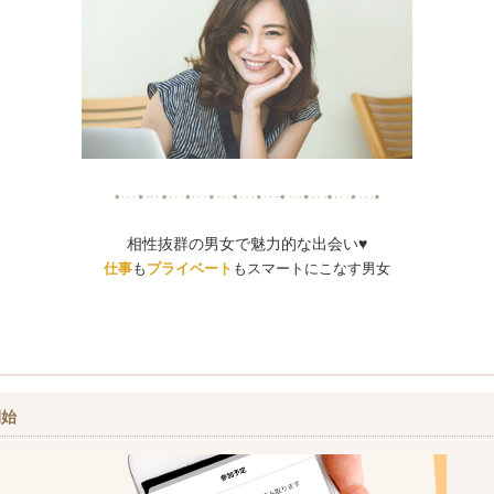
相性抜群の男女で魅力的な出会い♥
仕事
も
プライベート
もスマートにこなす男女
開始