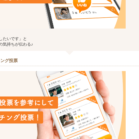
したいです」と
の気持ちが伝わる♪
チング投票