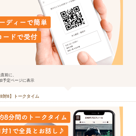
始直前に、
加予定ページに表示
8対8】トークタイム