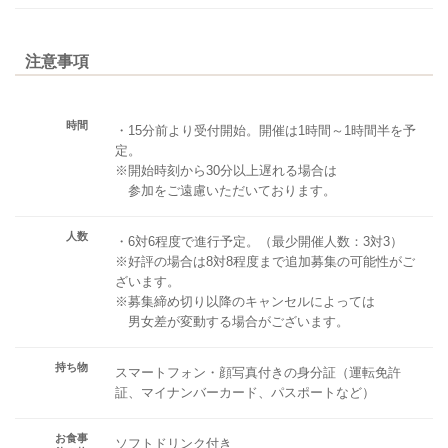
注意事項
時間
・15分前より受付開始。開催は1時間～1時間半を予
定。
※開始時刻から30分以上遅れる場合は
参加をご遠慮いただいております。
人数
・6対6程度で進行予定。（最少開催人数：3対3）
※好評の場合は8対8程度まで追加募集の可能性がご
ざいます。
※募集締め切り以降のキャンセルによっては
男女差が変動する場合がございます。
持ち物
スマートフォン・顔写真付きの身分証（運転免許
証、マイナンバーカード、パスポートなど）
お食事
ソフトドリンク付き