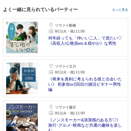
よく一緒に見られているパーティー
もっと見る
ツヴァイ船橋
8/11(火・祝) 11:00
何年経っても「仲いい二人」で居たい♡
《高収入/公務員etc＆穏やか》な男性
ツヴァイ立川
8/11(火・祝) 11:00
《将来を真剣に考えられる彼と出会いた
い》 初参加or2回目の婚活ビギナー男性
編
ツヴァイ藤沢
8/11(火・祝) 11:00
《ノンスモーカー&清潔感のある方♡》
旅行･グルメ･映画など共通の趣味を楽し
む