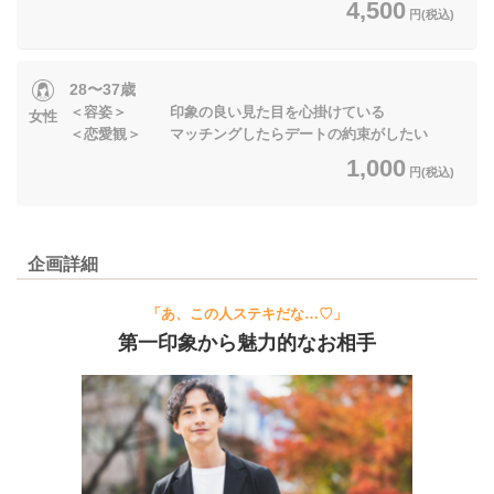
4,500
円(税込)
28〜37歳
＜容姿＞ 印象の良い見た目を心掛けている
女性
＜恋愛観＞ マッチングしたらデートの約束がしたい
1,000
円(税込)
企画詳細
「あ、この人ステキだな…♡」
第一印象から魅力的なお相手