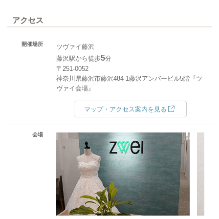
アクセス
開催場所
ツヴァイ藤沢
5
藤沢駅から徒歩
分
〒251-0052
神奈川県藤沢市藤沢484-1藤沢アンバービル5階『ツ
ヴァイ会場』
マップ・アクセス案内を見る
会場