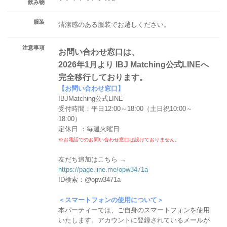
飲み物
服装
清潔感のある服装でお越しください。
注意事項
お問い合わせ窓口は、
2026年1月より IBJ Matching公式LINEへ
完全移行しております。
【お問い合わせ窓口】
IBJMatching公式LINE
受付時間：平日12:00～18:00（土日祝10:00～
18:00）
定休日 ：毎週火曜日
※お電話でのお問い合わせ窓口は設けておりません。
友だち追加はこちら →
https://page.line.me/opw3471a
ID検索：@opw3471a
＜スマートフォンの使用について＞
本パーティーでは、ご自身のスマートフォンを使用
いたします。アカウントに登録されているメールが