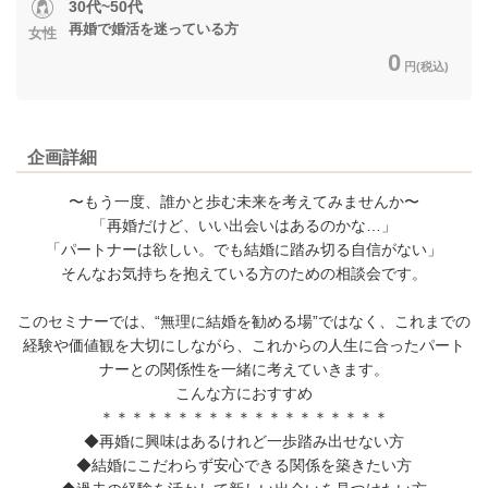
30代~50代
再婚で婚活を迷っている方
女性
0
円(税込)
企画詳細
〜もう一度、誰かと歩む未来を考えてみませんか〜
「再婚だけど、いい出会いはあるのかな…」
「パートナーは欲しい。でも結婚に踏み切る自信がない」
そんなお気持ちを抱えている方のための相談会です。
このセミナーでは、“無理に結婚を勧める場”ではなく、これまでの
経験や価値観を大切にしながら、これからの人生に合ったパート
ナーとの関係性を一緒に考えていきます。
こんな方におすすめ
＊＊＊＊＊＊＊＊＊＊＊＊＊＊＊＊＊＊＊
◆再婚に興味はあるけれど一歩踏み出せない方
◆結婚にこだわらず安心できる関係を築きたい方