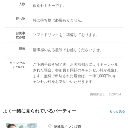
人数
個別セミナーです。
持ち物
特に持ち物は必要ありません。
お食事
ソフトドリンクをご準備しております。
飲み物
服装
清潔感のある服装でお越しくださいませ。
キャンセル
ご予約手続き完了後、お客様都合によりキャンセル
について
された場合、参加費と同額のキャンセル料が発生し
ます。無料で申込された場合は、一律1,000円のキ
ャンセル料をお支払いいただきます。
掲載開始日：2026/5/4
よく一緒に見られているパーティー
もっと見る
茨城県／つくば市