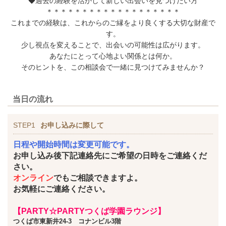
◆過去の経験を活かして新しい出会いを見つけたい方
＊＊＊＊＊＊＊＊＊＊＊＊＊＊＊＊＊＊＊
これまでの経験は、これからのご縁をより良くする大切な財産で
す。
少し視点を変えることで、出会いの可能性は広がります。
あなたにとって心地よい関係とは何か。
そのヒントを、この相談会で一緒に見つけてみませんか？
当日の流れ
STEP1
お申し込みに際して
日程や開始時間は変更可能です。
お申し込み後下記連絡先にご希望の日時をご連絡くだ
さい。
オンライン
でもご相談できますよ。
お気軽にご連絡ください。
【PARTY☆PARTYつくば学園ラウンジ】
つくば市東新井24-3 コナンビル3階