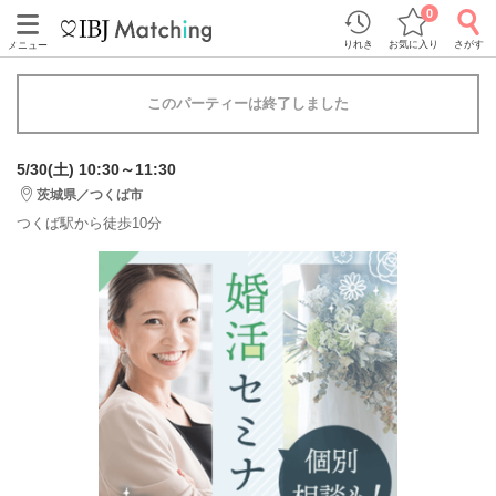
0
りれき
お気に入り
さがす
メニュー
このパーティーは終了しました
5/30(土) 10:30～11:30
茨城県／つくば市
つくば駅から徒歩10分