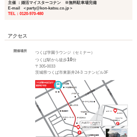
主催 ：婚活マイスターコナン
※無料駐車場完備
E-mail ＜party@kon-katsu.co.jp＞
TEL：0120-970-480
アクセス
開催場所
つくば学園ラウンジ（セミナー）
10
つくば駅から徒歩
分
〒305-0033
茨城県つくば市東新井24-3 コナンビル3F