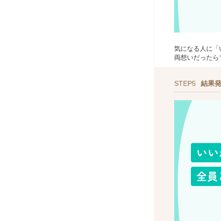
気になる人に「
両想いだったら
STEP5
結果