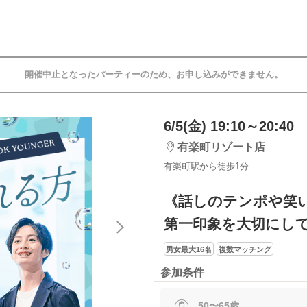
開催中止となったパーティーのため、お申し込みができません。
6/5(金) 19:10～20:40
有楽町リゾート店
有楽町駅から徒歩1分
《話しのテンポや笑
第一印象を大切にし
男女最大16名
複数マッチング
参加条件
50〜65歳