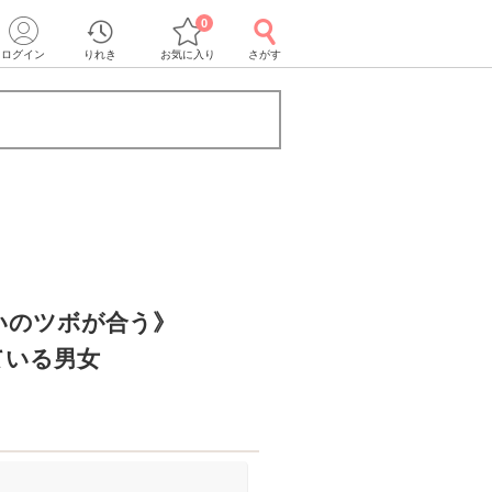
0
ログイン
りれき
お気に入り
さがす
いのツボが合う》
ている男女