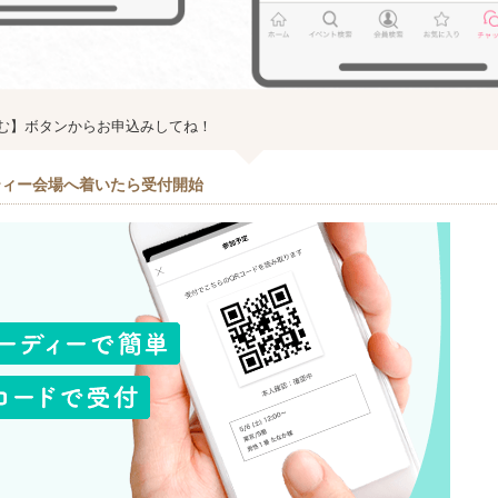
む】ボタンからお申込みしてね！
ティー会場へ着いたら受付開始