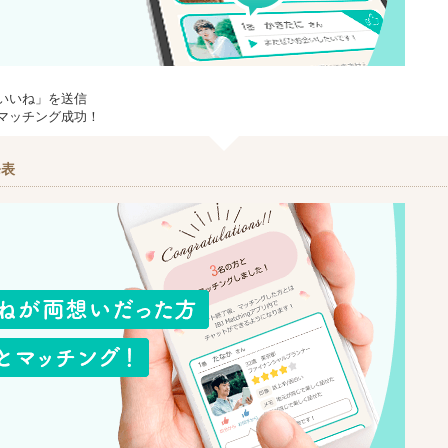
いいね」を送信
マッチング成功！
発表