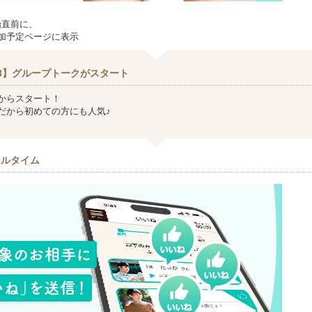
始直前に、
加予定ページに表示
8】グループトークがスタート
からスタート！
だから初めての方にも人気♪
ールタイム