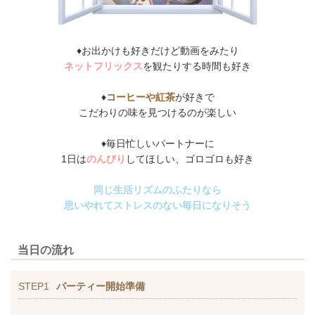
♦お出かけも好きだけど動画をみたり
ネットフリックス
を観たりする時間も好き
♦
コーヒーや紅茶
が好きで
こだわりの味を見つけるのが楽しい
♦毎日忙しいパートナーに
1日は
のんびり
してほしい、ゴロゴロも好き
同じ生活リズムのふたりなら
思いやれてストレスのない毎日になりそう
当日の流れ
STEP1
パーティー開始準備