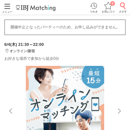
0
りれき
お気に入り
さがす
メニュー
開催中止となったパーティーのため、お申し込みができません。
6/4(木) 21:30～22:00
オンライン/新宿
お好きな場所で参加から徒歩0分