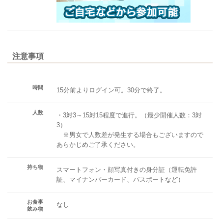
注意事項
時間
15分前よりログイン可。30分で終了。
人数
・3対3～15対15程度で進行。（最少開催人数：3対
3）
※男女で人数差が発生する場合もございますので
あらかじめご了承ください。
持ち物
スマートフォン・顔写真付きの身分証（運転免許
証、マイナンバーカード、パスポートなど）
お食事
なし
飲み物