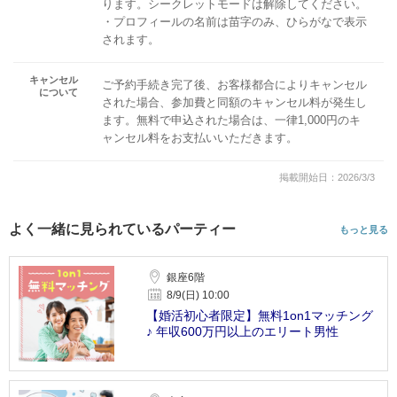
ります。シークレットモードは解除してください。
・プロフィールの名前は苗字のみ、ひらがなで表示
されます。
キャンセル
ご予約手続き完了後、お客様都合によりキャンセル
について
された場合、参加費と同額のキャンセル料が発生し
ます。無料で申込された場合は、一律1,000円のキ
ャンセル料をお支払いいただきます。
掲載開始日：2026/3/3
よく一緒に見られているパーティー
もっと見る
銀座6階
8/9(日) 10:00
【婚活初心者限定】無料1on1マッチング
♪ 年収600万円以上のエリート男性