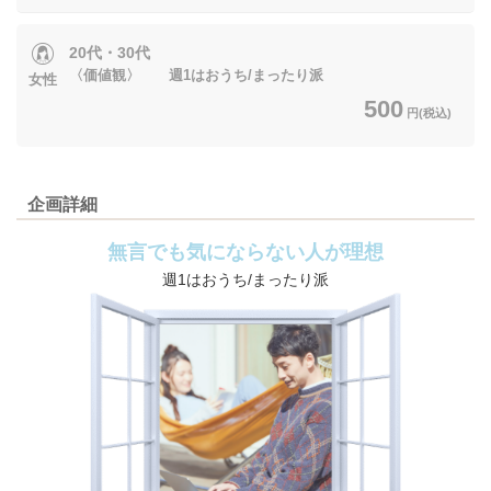
20代・30代
〈価値観〉 週1はおうち/まったり派
女性
500
円(税込)
企画詳細
無言でも気にならない人が理想
週1はおうち/まったり派