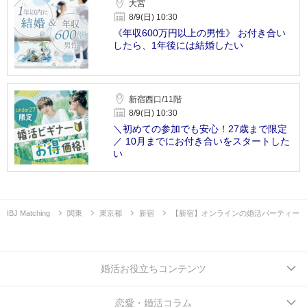
大宮
8/9(日) 10:30
《年収600万円以上の男性》 お付き合い
したら、1年後には結婚したい
新宿西口/11階
8/9(日) 10:30
＼初めての参加でも安心！27歳まで限定
／ 10月までにお付き合いをスタートした
い
IBJ Matching
関東
東京都
新宿
【新宿】オンラインの婚活パーティー
婚活お役立ちコンテンツ
恋愛・婚活コラム