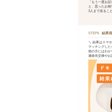
「もう一度お話
と、思ったお相
3人まで送るこ
STEP6
結果
＼ 結果はスマホ
マッチングした
他の方にはわか
連絡先交換やお