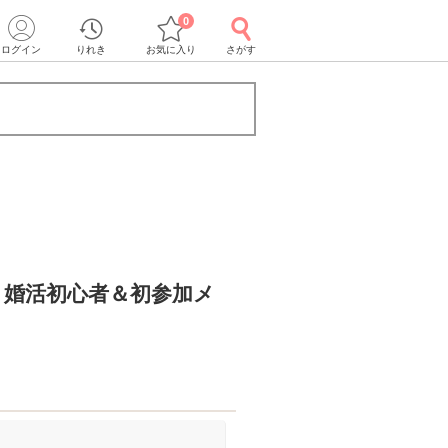
0
ログイン
りれき
お気に入り
さがす
》婚活初心者＆初参加メ