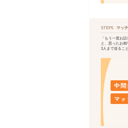
STEP5
マッ
「もう一度お話
と、思ったお相
3人まで送るこ