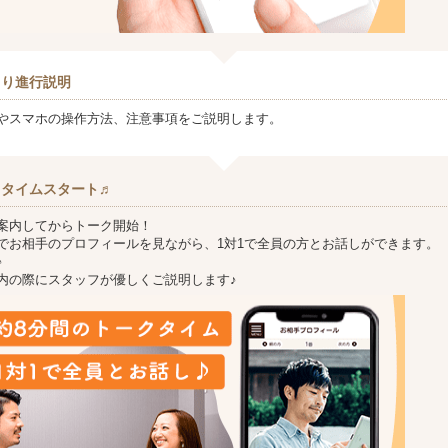
より進行説明
やスマホの操作方法、注意事項をご説明します。
クタイムスタート♬
案内してからトーク開始！
でお相手のプロフィールを見ながら、1対1で全員の方とお話しができます。
♪
内の際にスタッフが優しくご説明します♪