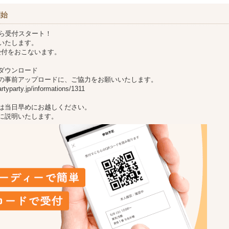
開始
から受付スタート！
いたします。
受付をおこないます。
ダウンロード
の事前アップロードに、ご協力をお願いいたします。
typarty.jp/informations/1311
は当日早めにお越しください。
に説明いたします。