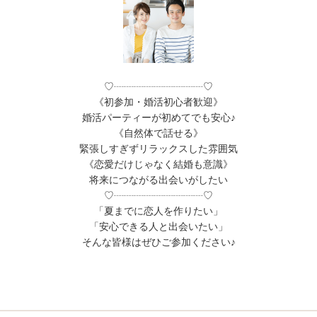
♡┈┈┈┈┈┈┈┈┈♡
《初参加・婚活初心者歓迎》
婚活パーティーが初めてでも安心♪
《自然体で話せる》
緊張しすぎずリラックスした雰囲気
《恋愛だけじゃなく結婚も意識》
将来につながる出会いがしたい
♡┈┈┈┈┈┈┈┈┈♡
「夏までに恋人を作りたい」
「安心できる人と出会いたい」
そんな皆様はぜひご参加ください♪