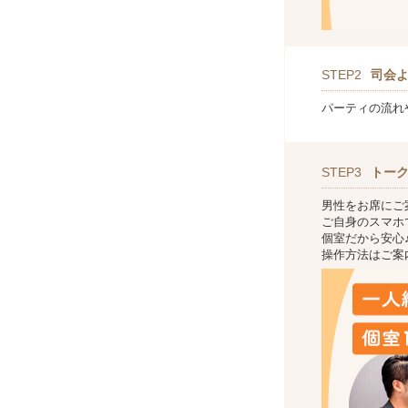
STEP2
司会
パーティの流れ
STEP3
トー
男性をお席にご
ご自身のスマホ
個室だから安心
操作方法はご案