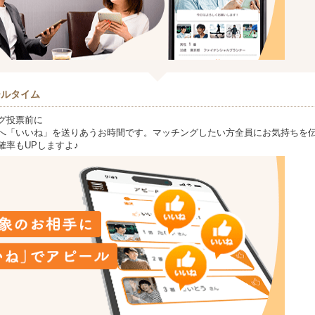
ールタイム
グ投票前に
へ「いいね」を送りあうお時間です。マッチングしたい方全員にお気持ちを伝
確率もUPしますよ♪