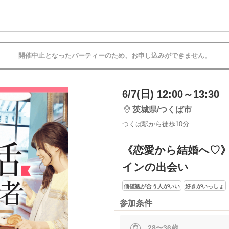
開催中止となったパーティーのため、お申し込みができません。
6/7(日) 12:00～13:30
茨城県/つくば市
つくば駅から徒歩10分
《恋愛から結婚へ♡
インの出会い
価値観が合う人がいい
好きがいっしょ
参加条件
28〜36歳