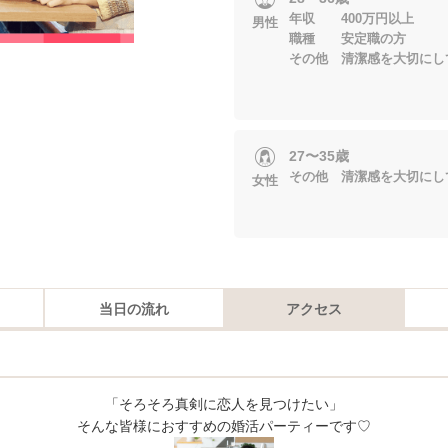
年収 400万円以上
男性
職種 安定職の方
その他 清潔感を大切にし
27〜35歳
その他 清潔感を大切にし
女性
当日の流れ
アクセス
「そろそろ真剣に恋人を見つけたい」
そんな皆様におすすめの婚活パーティーです♡