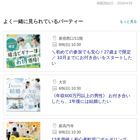
掲載開始日：2026/4/19
よく一緒に見られているパーティー
もっと見る
新宿西口/11階
8/9(日) 10:30
＼初めての参加でも安心！27歳まで限定
／ 10月までにお付き合いをスタートした
い
大宮
8/9(日) 10:30
《年収600万円以上の男性》 お付き合い
したら、1年後には結婚したい
新高円寺
8/9(日) 10:30
13名突破！初心者歓迎♡ボルダリング