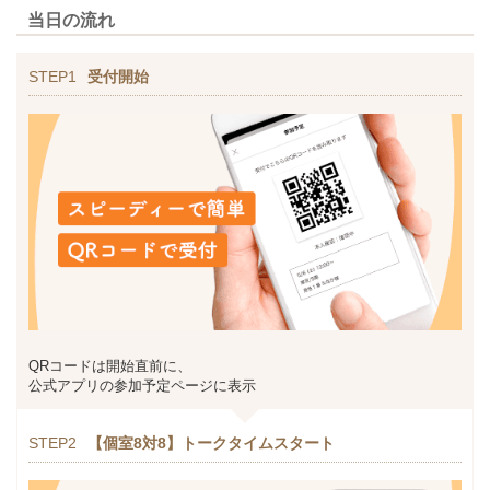
当日の流れ
STEP1
受付開始
QRコードは開始直前に、
公式アプリの参加予定ページに表示
STEP2
【個室8対8】トークタイムスタート