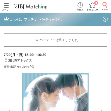
0
りれき
お気に入り
さがす
メニュー
プラチナ
こちらは
パーティーです。
このパーティーは終了しました
7/20(月・祝) 15:00～16:30
恵比寿アネックス
恵比寿駅から徒歩2分