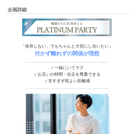
企画詳細
「依存しない、でもちゃんと大切にし合いたい」
付かず離れずの関係が理想
……………………………………………………
✓一緒にいてラク
✓お互いの時間・自立を尊重できる
✓甘すぎず程よい距離感
……………………………………………………