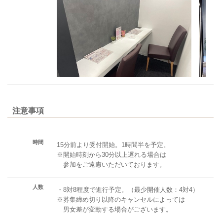
注意事項
時間
15分前より受付開始。1時間半を予定。
※開始時刻から30分以上遅れる場合は
参加をご遠慮いただいております。
人数
・8対8程度で進行予定。（最少開催人数：4対4）
※募集締め切り以降のキャンセルによっては
男女差が変動する場合がございます。