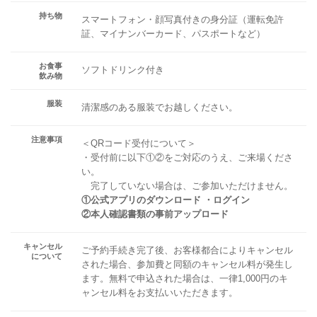
持ち物
スマートフォン・顔写真付きの身分証（運転免許
証、マイナンバーカード、パスポートなど）
お食事
ソフトドリンク付き
飲み物
服装
清潔感のある服装でお越しください。
注意事項
＜QRコード受付について＞
・受付前に以下①②をご対応のうえ、ご来場くださ
い。
完了していない場合は、ご参加いただけません。
①公式アプリのダウンロード ・ログイン
②本人確認書類の事前アップロード
キャンセル
ご予約手続き完了後、お客様都合によりキャンセル
について
された場合、参加費と同額のキャンセル料が発生し
ます。無料で申込された場合は、一律1,000円のキ
ャンセル料をお支払いいただきます。