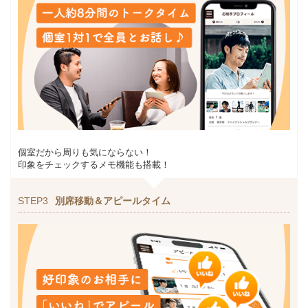
個室だから周りも気にならない！
印象をチェックするメモ機能も搭載！
STEP3
別席移動＆アピールタイム