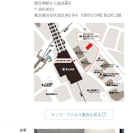
2
恵比寿駅から徒歩
分
〒150-0013
東京都渋谷区恵比寿1-8-4 EBISU ONE BLDG.2階
マップ・アクセス案内を見る
会場