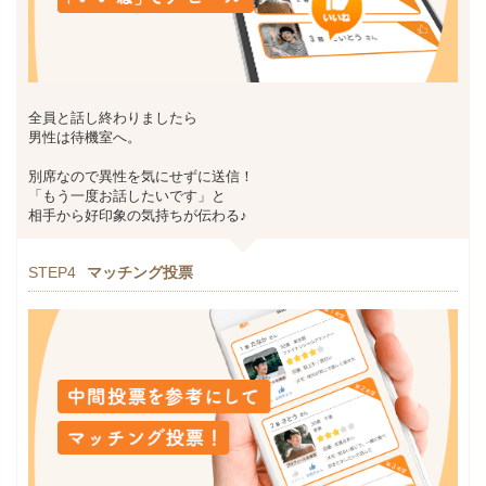
全員と話し終わりましたら
男性は待機室へ。
別席なので異性を気にせずに送信！
「もう一度お話したいです」と
相手から好印象の気持ちが伝わる♪
STEP4
マッチング投票