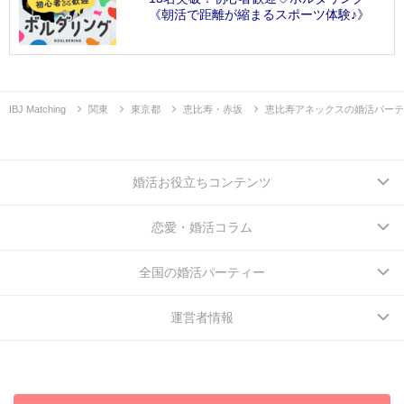
《朝活で距離が縮まるスポーツ体験♪》
IBJ Matching
関東
東京都
恵比寿・赤坂
恵比寿アネックスの婚活パーテ
婚活お役立ちコンテンツ
恋愛・婚活コラム
全国の婚活パーティー
運営者情報