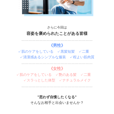
さらに今回は
容姿を褒められたことがある皆様
……………………………………………………
《男性》
✓肌のケアをしている ✓黒髪短髪 ✓二重
✓清潔感あるシンプルな服装 ✓程よい筋肉質
……………………………………………………
《女性》
✓肌のケアをしている ✓艶のある髪 ✓二重
✓スラっとした体型 ✓ナチュラルメイク
……………………………………………………
”思わず自慢したくなる”
そんなお相手と出会いませんか？