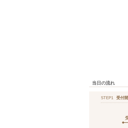
当日の流れ
STEP1
受付