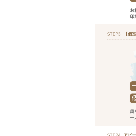
STEP3
【個室
STEP4
アピ