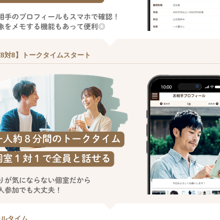
8対8】トークタイムスタート
ールタイム