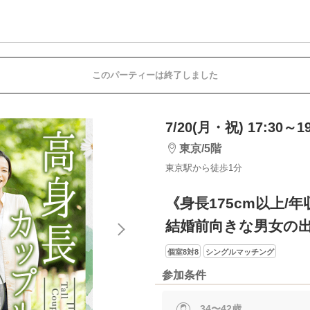
このパーティーは終了しました
7/20(月・祝) 17:30～19
東京/5階
東京駅から徒歩1分
《身長175cm以上/
結婚前向きな男女の
個室8対8
シングルマッチング
参加条件
34〜42歳