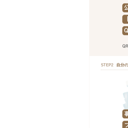
STEP2
自分