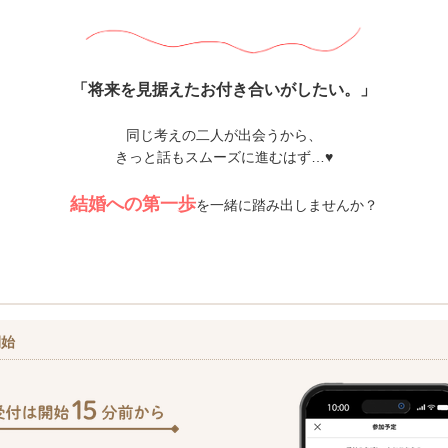
「将来を見据えたお付き合いがしたい。」
同じ考えの二人が出会うから、
きっと話もスムーズに進むはず…♥
結婚への第一歩
を一緒に踏み出しませんか？
開始