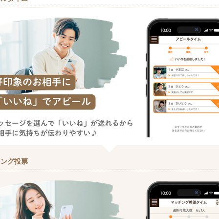
チング投票