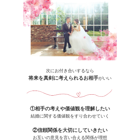
次にお付き合いするなら
将来を真剣に考えられるお相手
がいい
①相手の考えや価値観を理解したい
結婚に関する価値観をすり合わせていく
②信頼関係を大切にしていきたい
お互いの意見を言い合える関係が理想