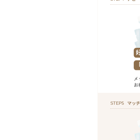
STEP5
マッ