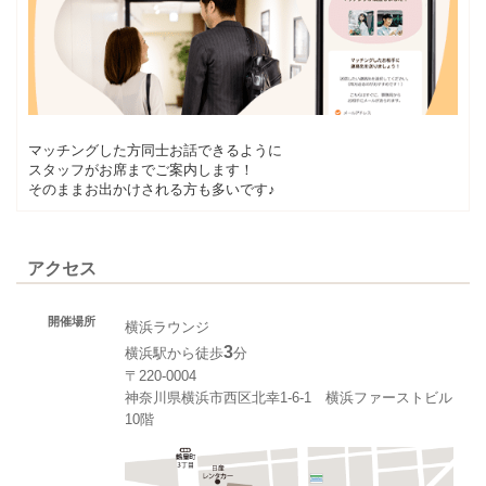
マッチングした方同士お話できるように
スタッフがお席までご案内します！
そのままお出かけされる方も多いです♪
アクセス
開催場所
横浜ラウンジ
3
横浜駅から徒歩
分
〒220-0004
神奈川県横浜市西区北幸1‐6‐1 横浜ファーストビル
10階