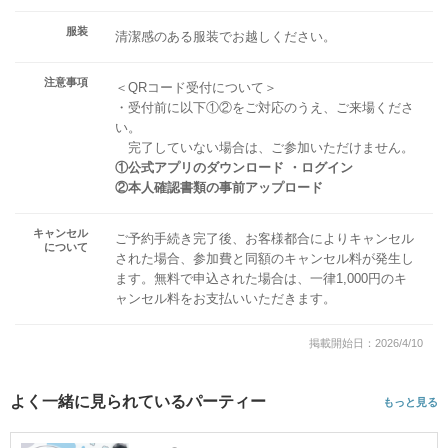
服装
清潔感のある服装でお越しください。
注意事項
＜QRコード受付について＞
・受付前に以下①②をご対応のうえ、ご来場くださ
い。
完了していない場合は、ご参加いただけません。
①公式アプリのダウンロード ・ログイン
②本人確認書類の事前アップロード
キャンセル
ご予約手続き完了後、お客様都合によりキャンセル
について
された場合、参加費と同額のキャンセル料が発生し
ます。無料で申込された場合は、一律1,000円のキ
ャンセル料をお支払いいただきます。
掲載開始日：2026/4/10
よく一緒に見られているパーティー
もっと見る