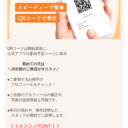
QRコードは開始直前に、
公式アプリの参加予定ページに表示
初めての方は
＼10分前のご来店がオススメ／
●ご参加するお相手の
プロフィールをチェック！
●ご自身のプロフィールの修正や、
写真の追加登録も可能です。
●本日の流れや、操作説明など、
スタッフが個別でご説明します。
《《 オススメPOINT 》》