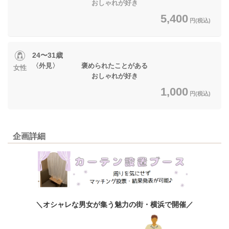
おしゃれが好き
5,400
円(税込)
24〜31歳
〈外見〉 褒められたことがある
女性
おしゃれが好き
1,000
円(税込)
企画詳細
＼オシャレな男女が集う魅力の街・横浜で開催／