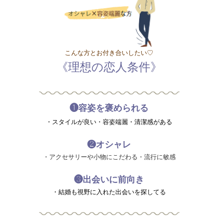
こんな方とお付き合いしたい♡
《理想の恋人条件》
❶容姿を褒められる
・スタイルが良い・容姿端麗・清潔感がある
❷オシャレ
・アクセサリーや小物にこだわる・流行に敏感
❸出会いに前向き
・結婚も視野に入れた出会いを探してる