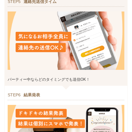
STEP5
連絡先送信タイム
パーティー中ならどのタイミングでも送信OK！
STEP6
結果発表