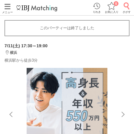
0
りれき
お気に入り
さがす
メニュー
このパーティーは終了しました
7/11(土) 17:30～19:00
横浜
横浜駅から徒歩3分