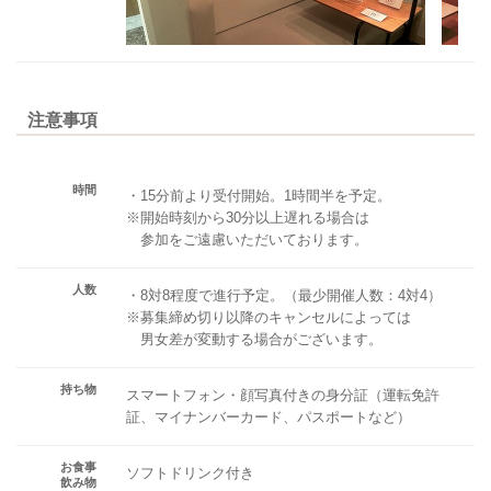
注意事項
時間
・15分前より受付開始。1時間半を予定。
※開始時刻から30分以上遅れる場合は
参加をご遠慮いただいております。
人数
・8対8程度で進行予定。（最少開催人数：4対4）
※募集締め切り以降のキャンセルによっては
男女差が変動する場合がございます。
持ち物
スマートフォン・顔写真付きの身分証（運転免許
証、マイナンバーカード、パスポートなど）
お食事
ソフトドリンク付き
飲み物