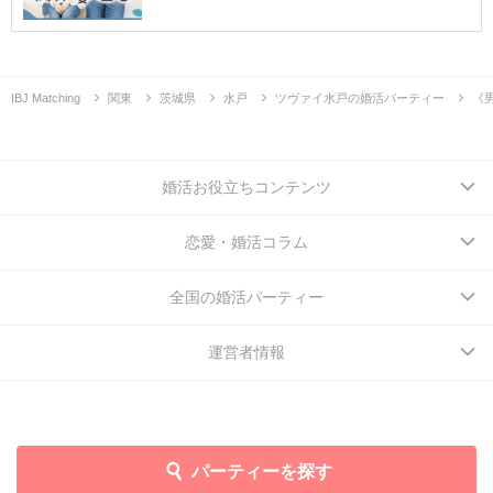
IBJ Matching
関東
茨城県
水戸
ツヴァイ水戸の婚活パーティー
《
婚活お役立ちコンテンツ
恋愛・婚活コラム
全国の婚活パーティー
運営者情報
パーティーを探す