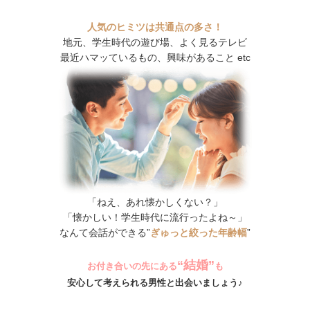
人気のヒミツは共通点の多さ！
地元、学生時代の遊び場、よく見るテレビ
最近ハマッているもの、興味があること etc
「ねえ、あれ懐かしくない？」
「懐かしい！学生時代に流行ったよね～」
なんて会話ができる”
ぎゅっと絞った年齢幅
”
“結婚”
お付き合いの先にある
も
安心して考えられる男性と出会いましょう♪