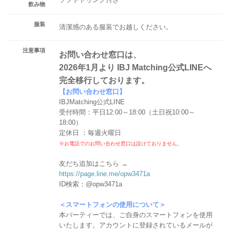
飲み物
服装
清潔感のある服装でお越しください。
注意事項
お問い合わせ窓口は、
2026年1月より IBJ Matching公式LINEへ
完全移行しております。
【お問い合わせ窓口】
IBJMatching公式LINE
受付時間：平日12:00～18:00（土日祝10:00～
18:00）
定休日 ：毎週火曜日
※お電話でのお問い合わせ窓口は設けておりません。
友だち追加はこちら →
https://page.line.me/opw3471a
ID検索：@opw3471a
＜スマートフォンの使用について＞
本パーティーでは、ご自身のスマートフォンを使用
いたします。アカウントに登録されているメールが