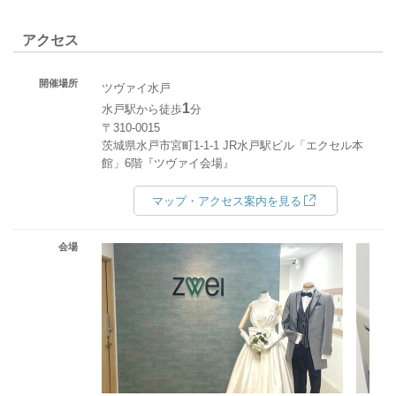
アクセス
開催場所
ツヴァイ水戸
1
水戸駅から徒歩
分
〒310-0015
茨城県水戸市宮町1-1-1 JR水戸駅ビル「エクセル本
館」6階『ツヴァイ会場』
マップ・アクセス案内を見る
会場