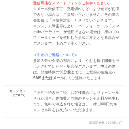
受信可能なスマートフォンをご持参ください。
※メール受信不可、充電切れなどにより端末が使用
できない場合は、ご参加いただけません。その際の
参加費は「お振替対応」とさせていただきます。
※システム障害等により、パーティーツール「スマ
ホdeパーティー」が使用できない場合は、紙のプロ
フィールカードを使用した形式に変更となる場合が
ございます。予めご了承ください。
＜中止のご連絡について＞
参加人数や会場の都合により、やむを得ず開催を中
止とさせていただく場合がございます。中止の際
は、開始時刻の
90分前まで
に、ご登録の連絡先へ
SMSまたはメール
にてご連絡いたします。
キャンセル
ご予約手続き完了後、お客様都合によりキャンセル
について
された場合、参加費と同額のキャンセル料が発生し
ます。無料で申込された場合は、一律1,000円のキ
ャンセル料をお支払いいただきます。
掲載開始日：2026/4/17