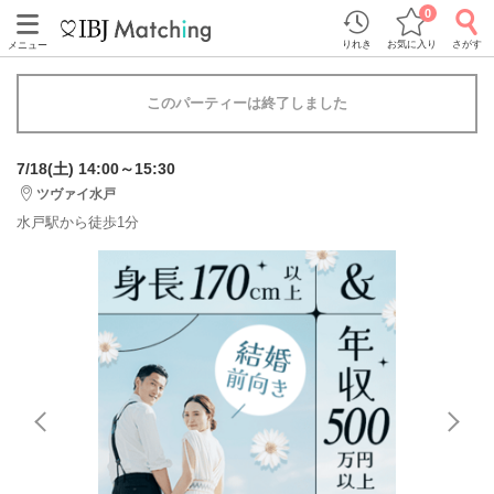
0
りれき
お気に入り
さがす
メニュー
このパーティーは終了しました
7/18(土) 14:00～15:30
ツヴァイ水戸
水戸駅から徒歩1分