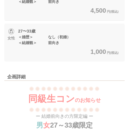
＜結婚観＞ 前向き
4,500
円(税込)
27〜33歳
＜婚歴＞ なし（初婚）
女性
＜結婚観＞ 前向き
1,000
円(税込)
企画詳細
同級生コン
のお知らせ
ー 結婚前向きの方限定編 ー
男
女
27～33歳限定