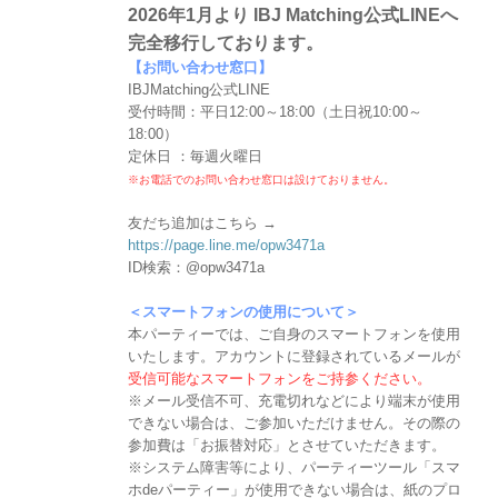
2026年1月より IBJ Matching公式LINEへ
完全移行しております。
【お問い合わせ窓口】
IBJMatching公式LINE
受付時間：平日12:00～18:00（土日祝10:00～
18:00）
定休日 ：毎週火曜日
※お電話でのお問い合わせ窓口は設けておりません。
友だち追加はこちら →
https://page.line.me/opw3471a
ID検索：@opw3471a
＜スマートフォンの使用について＞
本パーティーでは、ご自身のスマートフォンを使用
いたします。アカウントに登録されているメールが
受信可能なスマートフォンをご持参ください。
※メール受信不可、充電切れなどにより端末が使用
できない場合は、ご参加いただけません。その際の
参加費は「お振替対応」とさせていただきます。
※システム障害等により、パーティーツール「スマ
ホdeパーティー」が使用できない場合は、紙のプロ