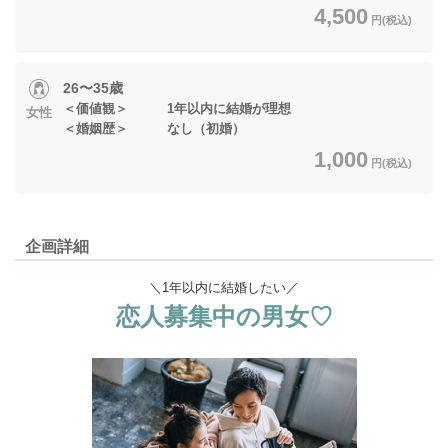
4,500
円(税込)
26〜35歳
＜価値観＞ 1年以内に結婚が理想
女性
＜婚姻歴＞ なし（初婚）
1,000
円(税込)
企画詳細
＼
1年以内に結婚したい
／
恋人募集中の男女♡