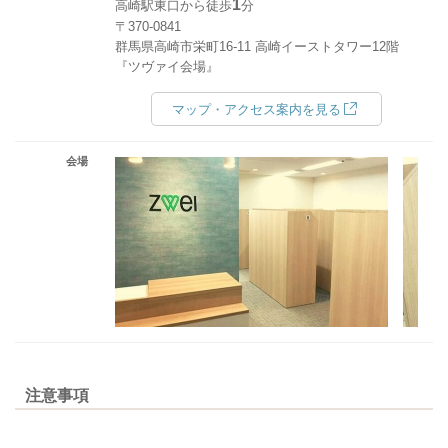
1
高崎駅東口から徒歩
分
〒370-0841
群馬県高崎市栄町16-11 高崎イーストタワー12階
『ツヴァイ会場』
マップ・アクセス案内を見る
会場
注意事項