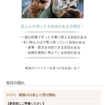
恋人を大切にする自信がある方限定！
・一途な性格でずっと大事に想える自信がある
・辛い時もそばで寄り添っていく自信がある
・家事・育児を分担できる自信がある
・結婚を真剣に考えている自信がある
将来のパートナーを見つける出会いを♡
当日の流れ
STEP1
開催15分前より受付開始
【参加前にご準備ください】