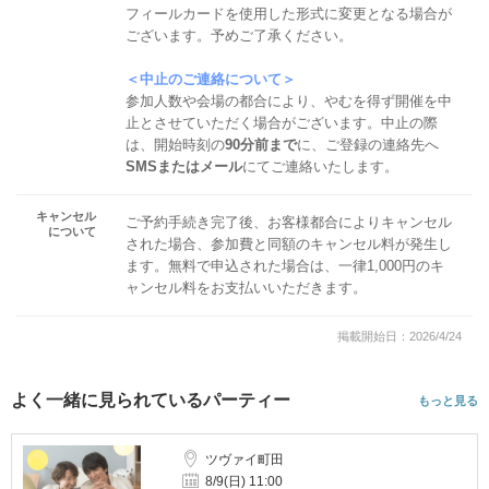
フィールカードを使用した形式に変更となる場合が
ございます。予めご了承ください。
＜中止のご連絡について＞
参加人数や会場の都合により、やむを得ず開催を中
止とさせていただく場合がございます。中止の際
は、開始時刻の
90分前まで
に、ご登録の連絡先へ
SMSまたはメール
にてご連絡いたします。
キャンセル
ご予約手続き完了後、お客様都合によりキャンセル
について
された場合、参加費と同額のキャンセル料が発生し
ます。無料で申込された場合は、一律1,000円のキ
ャンセル料をお支払いいただきます。
掲載開始日：2026/4/24
よく一緒に見られているパーティー
もっと見る
ツヴァイ町田
8/9(日) 11:00