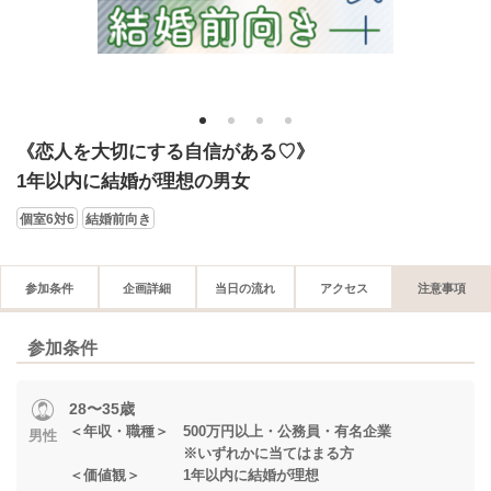
1
2
3
4
《恋人を大切にする自信がある♡》
1年以内に結婚が理想の男女
個室6対6
結婚前向き
参加条件
企画詳細
当日の流れ
アクセス
注意事項
参加条件
28〜35歳
＜年収・職種＞ 500万円以上・公務員・有名企業
男性
※いずれかに当てはまる方
＜価値観＞ 1年以内に結婚が理想