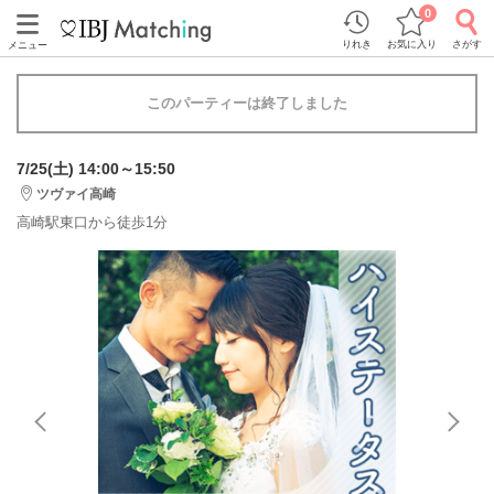
0
りれき
お気に入り
さがす
メニュー
このパーティーは終了しました
7/25(土) 14:00～15:50
ツヴァイ高崎
高崎駅東口から徒歩1分