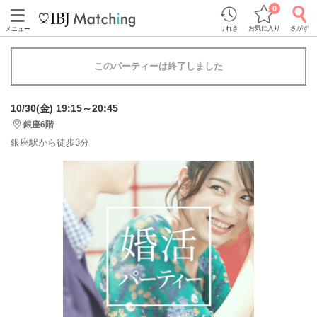
0
りれき
お気に入り
さがす
メニュー
このパーティーは終了しました
10/30(金) 19:15～20:45
銀座6階
銀座駅から徒歩3分