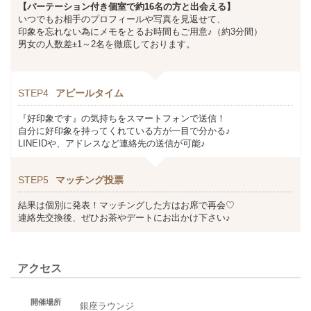
【パーテーション付き個室で約16名の方と出会える】
いつでもお相手のプロフィールや写真を見返せて、
印象を忘れない為にメモをとるお時間もご用意♪（約3分間）
男女の人数差±1～2名を徹底しております。
STEP4
アピールタイム
『好印象です』の気持ちをスマートフォンで送信！
自分に好印象を持ってくれている方が一目で分かる♪
LINEIDや、アドレスなど連絡先の送信が可能♪
STEP5
マッチング投票
結果は個別に発表！マッチングした方はお席で再会♡
連絡先交換後、ぜひお茶やデートにお出かけ下さい♪
アクセス
開催場所
銀座ラウンジ