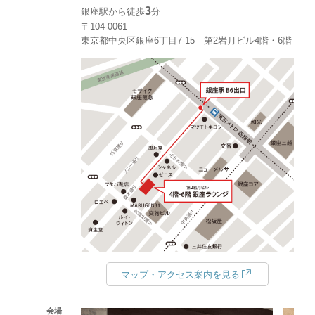
3
銀座駅から徒歩
分
〒104-0061
東京都中央区銀座6丁目7-15 第2岩月ビル4階・6階
マップ・アクセス案内を見る
会場