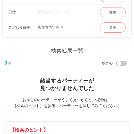
指定されていません
日付
変更
相席寿司SHARI
こだわり条件
変更
検索結果一覧
0
件
空席あり
該当するパーティーが
見つかりませんでした
お探しのパーティーがうまく見つからない場合は、
【検索のヒント】を参考にパーティーを探してみてください。
【検索のヒント】