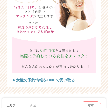
▶女性の予約情報をLINEで受け取る
銀座
エリア
変更