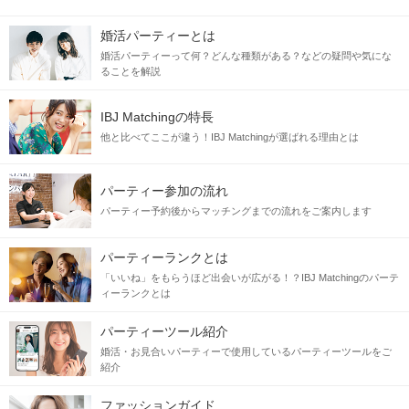
婚活パーティーとは
婚活パーティーって何？どんな種類がある？などの疑問や気にな
ることを解説
IBJ Matchingの特長
他と比べてここが違う！IBJ Matchingが選ばれる理由とは
パーティー参加の流れ
パーティー予約後からマッチングまでの流れをご案内します
パーティーランクとは
「いいね」をもらうほど出会いが広がる！？IBJ Matchingのパーテ
ィーランクとは
パーティーツール紹介
婚活・お見合いパーティーで使用しているパーティーツールをご
紹介
ファッションガイド