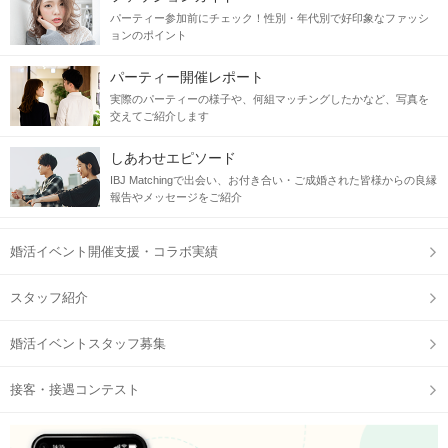
パーティー参加前にチェック！性別・年代別で好印象なファッシ
ョンのポイント
パーティー開催レポート
実際のパーティーの様子や、何組マッチングしたかなど、写真を
交えてご紹介します
しあわせエピソード
IBJ Matchingで出会い、お付き合い・ご成婚された皆様からの良縁
報告やメッセージをご紹介
婚活イベント開催支援・コラボ実績
スタッフ紹介
婚活イベントスタッフ募集
接客・接遇コンテスト