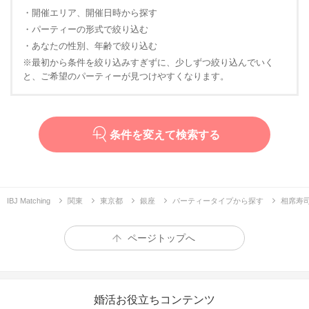
・開催エリア、開催日時から探す
・パーティーの形式で絞り込む
・あなたの性別、年齢で絞り込む
※最初から条件を絞り込みすぎずに、少しずつ絞り込んでいく
と、ご希望のパーティーが見つけやすくなります。
条件を変えて検索する
IBJ Matching
関東
東京都
銀座
パーティータイプから探す
相席寿司
ページトップへ
婚活お役立ちコンテンツ