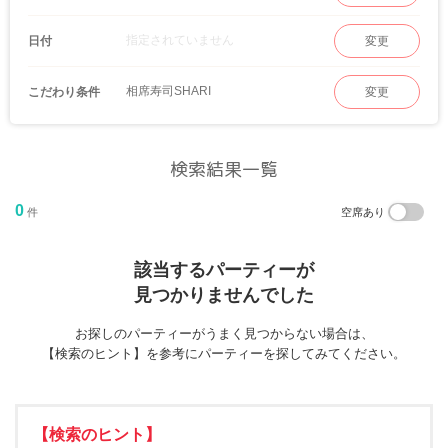
指定されていません
日付
変更
相席寿司SHARI
こだわり条件
変更
検索結果一覧
0
件
空席あり
該当するパーティーが
見つかりませんでした
お探しのパーティーがうまく見つからない場合は、
【検索のヒント】を参考にパーティーを探してみてください。
【検索のヒント】