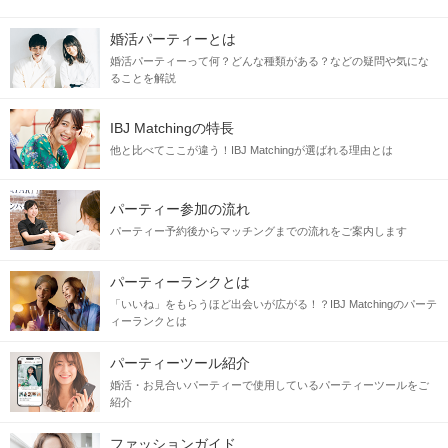
婚活パーティーとは
婚活パーティーって何？どんな種類がある？などの疑問や気にな
ることを解説
IBJ Matchingの特長
他と比べてここが違う！IBJ Matchingが選ばれる理由とは
パーティー参加の流れ
パーティー予約後からマッチングまでの流れをご案内します
パーティーランクとは
「いいね」をもらうほど出会いが広がる！？IBJ Matchingのパーテ
ィーランクとは
パーティーツール紹介
婚活・お見合いパーティーで使用しているパーティーツールをご
紹介
ファッションガイド