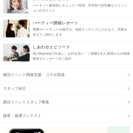
パーティー参加前にチェック！性別・年代別で好印象なファッシ
ョンのポイント
パーティー開催レポート
実際のパーティーの様子や、何組マッチングしたかなど、写真を
交えてご紹介します
しあわせエピソード
IBJ Matchingで出会い、お付き合い・ご成婚された皆様からの良縁
報告やメッセージをご紹介
婚活イベント開催支援・コラボ実績
スタッフ紹介
婚活イベントスタッフ募集
接客・接遇コンテスト