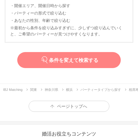
・開催エリア、開催日時から探す
・パーティーの形式で絞り込む
・あなたの性別、年齢で絞り込む
※最初から条件を絞り込みすぎずに、少しずつ絞り込んでいく
と、ご希望のパーティーが見つけやすくなります。
条件を変えて検索する
IBJ Matching
関東
神奈川県
横浜
パーティータイプから探す
相席寿
ページトップへ
婚活お役立ちコンテンツ