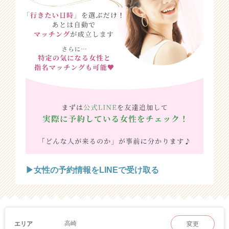
▶女性の予約情報をLINEで受け取る
高崎
エリア
変更