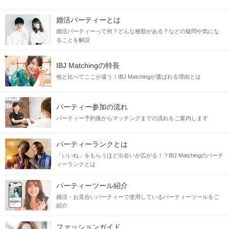
婚活パーティーとは
婚活パーティーって何？どんな種類がある？などの疑問や気にな
ることを解説
IBJ Matchingの特長
他と比べてここが違う！IBJ Matchingが選ばれる理由とは
パーティー参加の流れ
パーティー予約後からマッチングまでの流れをご案内します
パーティーランクとは
「いいね」をもらうほど出会いが広がる！？IBJ Matchingのパーテ
ィーランクとは
パーティーツール紹介
婚活・お見合いパーティーで使用しているパーティーツールをご
紹介
ファッションガイド