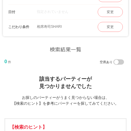
指定されていません
日付
変更
相席寿司SHARI
こだわり条件
変更
検索結果一覧
0
件
空席あり
該当するパーティーが
見つかりませんでした
お探しのパーティーがうまく見つからない場合は、
【検索のヒント】を参考にパーティーを探してみてください。
【検索のヒント】