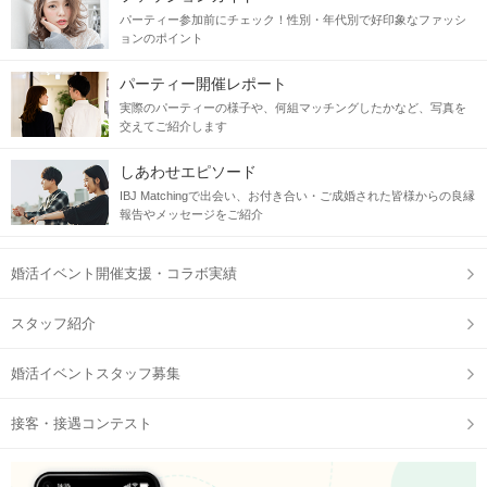
パーティー参加前にチェック！性別・年代別で好印象なファッシ
ョンのポイント
パーティー開催レポート
実際のパーティーの様子や、何組マッチングしたかなど、写真を
交えてご紹介します
しあわせエピソード
IBJ Matchingで出会い、お付き合い・ご成婚された皆様からの良縁
報告やメッセージをご紹介
婚活イベント開催支援・コラボ実績
スタッフ紹介
婚活イベントスタッフ募集
接客・接遇コンテスト