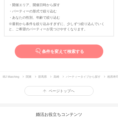
・開催エリア、開催日時から探す
・パーティーの形式で絞り込む
・あなたの性別、年齢で絞り込む
※最初から条件を絞り込みすぎずに、少しずつ絞り込んでいく
と、ご希望のパーティーが見つけやすくなります。
条件を変えて検索する
IBJ Matching
関東
群馬県
高崎
パーティータイプから探す
相席寿司
ページトップへ
婚活お役立ちコンテンツ