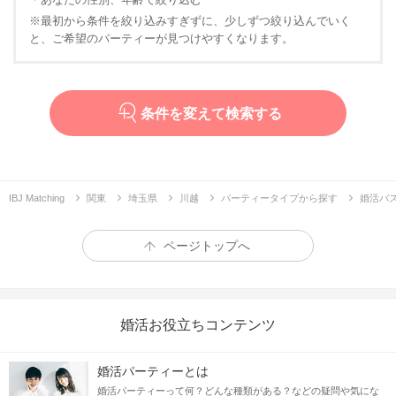
※最初から条件を絞り込みすぎずに、少しずつ絞り込んでいく
と、ご希望のパーティーが見つけやすくなります。
条件を変えて検索する
IBJ Matching
関東
埼玉県
川越
パーティータイプから探す
婚活バ
ページトップへ
婚活お役立ちコンテンツ
婚活パーティーとは
婚活パーティーって何？どんな種類がある？などの疑問や気にな