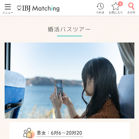
0
りれき
お気に入り
さがす
メニュー
婚活バスツアー