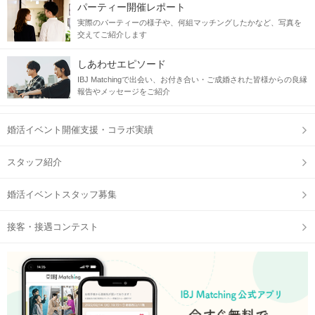
パーティー開催レポート
実際のパーティーの様子や、何組マッチングしたかなど、写真を
交えてご紹介します
しあわせエピソード
IBJ Matchingで出会い、お付き合い・ご成婚された皆様からの良縁
報告やメッセージをご紹介
婚活イベント開催支援・コラボ実績
スタッフ紹介
婚活イベントスタッフ募集
接客・接遇コンテスト