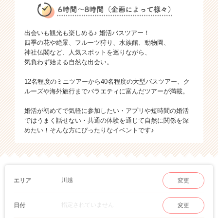
出会いも観光も楽しめる♪ 婚活バスツアー！
四季の花や絶景、フルーツ狩り、水族館、動物園、
神社仏閣など、人気スポットを巡りながら、
気負わず始まる自然な出会い。
12名程度のミニツアーから40名程度の大型バスツアー、ク
ルーズや海外旅行までバラエティに富んだツアーが満載。
婚活が初めてで気軽に参加したい・アプリや短時間の婚活
ではうまく話せない・共通の体験を通じて自然に関係を深
めたい！そんな方にぴったりなイベントです♪
川越
エリア
変更
指定されていません
日付
変更