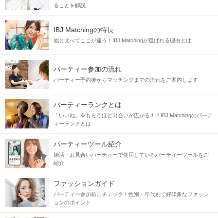
ることを解説
IBJ Matchingの特長
他と比べてここが違う！IBJ Matchingが選ばれる理由とは
パーティー参加の流れ
パーティー予約後からマッチングまでの流れをご案内します
パーティーランクとは
「いいね」をもらうほど出会いが広がる！？IBJ Matchingのパーテ
ィーランクとは
パーティーツール紹介
婚活・お見合いパーティーで使用しているパーティーツールをご
紹介
ファッションガイド
パーティー参加前にチェック！性別・年代別で好印象なファッシ
ョンのポイント