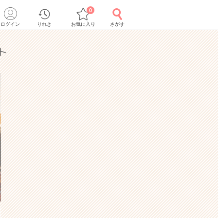
0
ログイン
りれき
お気に入り
さがす
ト