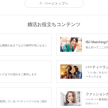
ページトップへ
婚活お役立ちコンテンツ
IBJ Matchin
な種類がある？などの疑問や気になるこ
他と比べてここが違う
パーティーラ
「いいね」をもらうほ
ングまでの流れをご案内します
ーランクとは
ファッション
パーティー参加前
使用しているパーティーツールをご紹介
のポイント