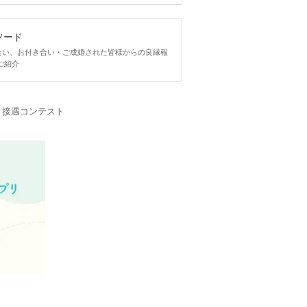
ソード
ngで出会い、お付き合い・ご成婚された皆様からの良縁報
ご紹介
・接遇コンテスト