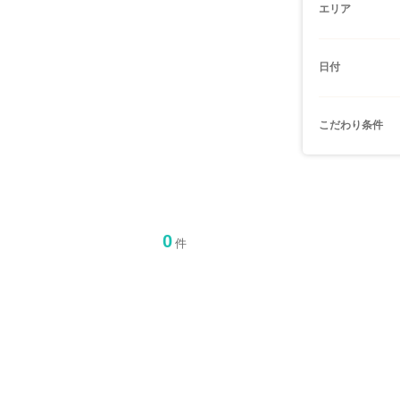
エリア
日付
こだわり条件
0
件