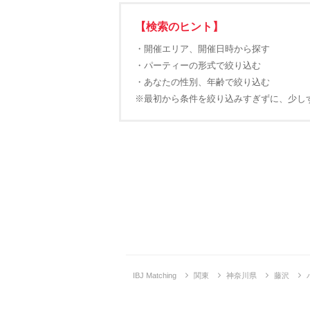
【検索のヒント】
・開催エリア、開催日時から探す
・パーティーの形式で絞り込む
・あなたの性別、年齢で絞り込む
※最初から条件を絞り込みすぎずに、少し
IBJ Matching
関東
神奈川県
藤沢