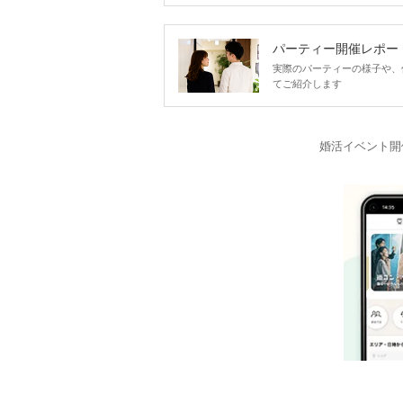
パーティー開催レポー
実際のパーティーの様子や、
てご紹介します
婚活イベント開