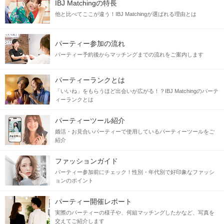
IBJ Matchingの特長
他と比べてここが違う！IBJ Matchingが選ばれる理由とは
パーティー参加の流れ
パーティー予約後からマッチングまでの流れをご案内します
パーティーランクとは
「いいね」をもらうほど出会いが広がる！？IBJ Matchingのパーテ
ィーランクとは
パーティーツール紹介
婚活・お見合いパーティーで使用しているパーティーツールをご
紹介
ファッションガイド
パーティー参加前にチェック！性別・年代別で好印象なファッシ
ョンのポイント
パーティー開催レポート
実際のパーティーの様子や、何組マッチングしたかなど、写真を
交えてご紹介します