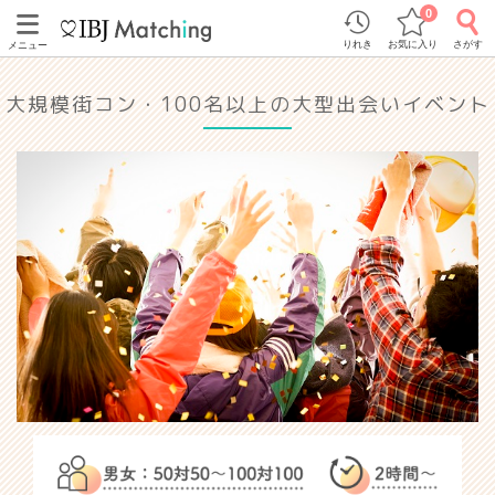
0
りれき
お気に入り
さがす
メニュー
大規模街コン・100名以上の大型出会いイベント