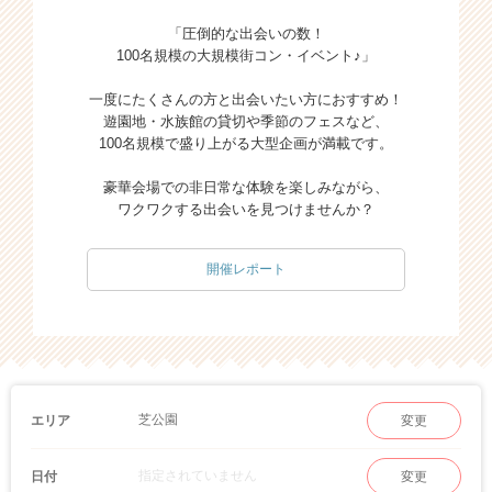
「圧倒的な出会いの数！
100名規模の大規模街コン・イベント♪」
一度にたくさんの方と出会いたい方におすすめ！
遊園地・水族館の貸切や季節のフェスなど、
100名規模で盛り上がる大型企画が満載です。
豪華会場での非日常な体験を楽しみながら、
ワクワクする出会いを見つけませんか？
開催レポート
芝公園
エリア
変更
指定されていません
日付
変更