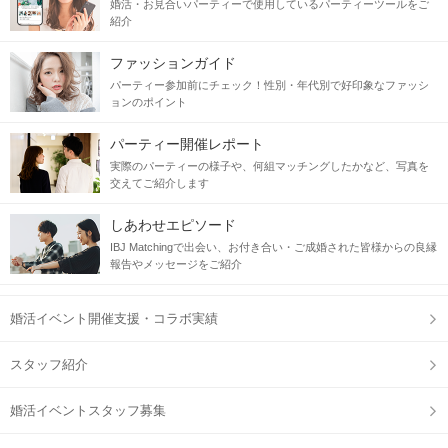
婚活・お見合いパーティーで使用しているパーティーツールをご
紹介
ファッションガイド
パーティー参加前にチェック！性別・年代別で好印象なファッシ
ョンのポイント
パーティー開催レポート
実際のパーティーの様子や、何組マッチングしたかなど、写真を
交えてご紹介します
しあわせエピソード
IBJ Matchingで出会い、お付き合い・ご成婚された皆様からの良縁
報告やメッセージをご紹介
婚活イベント開催支援・コラボ実績
スタッフ紹介
婚活イベントスタッフ募集