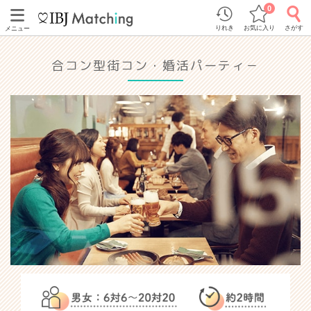
0
りれき
お気に入り
さがす
メニュー
合コン型街コン・婚活パーティ－