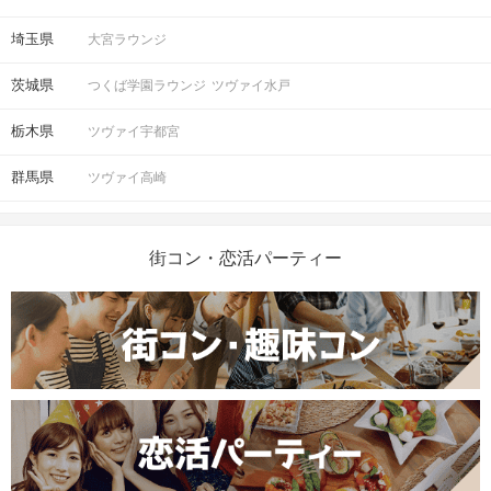
埼玉県
大宮ラウンジ
茨城県
つくば学園ラウンジ
ツヴァイ水戸
栃木県
ツヴァイ宇都宮
群馬県
ツヴァイ高崎
街コン・恋活パーティー