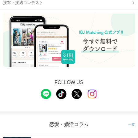
接客・接遇コンテスト
FOLLOW US
恋愛・婚活コラム
一覧