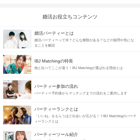
婚活お役立ちコンテンツ
婚活パーティーとは
婚活パーティーって何？どんな種類がある？などの疑問や気にな
ることを解説
IBJ Matchingの特長
他と比べてここが違う！IBJ Matchingが選ばれる理由とは
パーティー参加の流れ
パーティー予約後からマッチングまでの流れをご案内します
パーティーランクとは
「いいね」をもらうほど出会いが広がる！？IBJ Matchingのパーテ
ィーランクとは
パーティーツール紹介