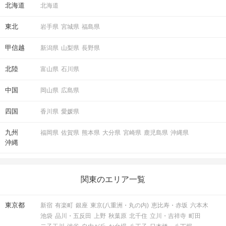
北海道
北海道
東北
岩手県
宮城県
福島県
甲信越
新潟県
山梨県
長野県
北陸
富山県
石川県
中国
岡山県
広島県
四国
香川県
愛媛県
九州
福岡県
佐賀県
熊本県
大分県
宮崎県
鹿児島県
沖縄県
沖縄
関東のエリア一覧
東京都
新宿
有楽町
銀座
東京(八重洲・丸の内)
恵比寿・赤坂
六本木
池袋
品川・五反田
上野
秋葉原
北千住
立川・吉祥寺
町田