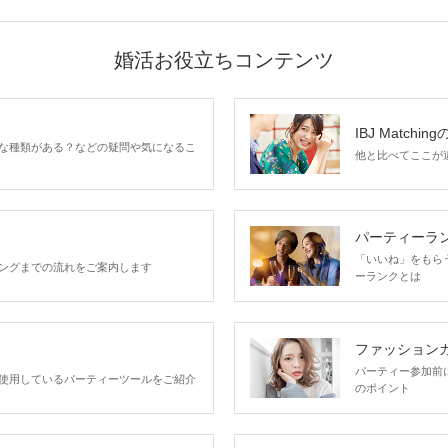
婚活お役立ちコンテンツ
IBJ Matchin
な種類がある？などの疑問や気になるこ
他と比べてここが違う
パーティーラ
「いいね」をもらうほ
ングまでの流れをご案内します
ーランクとは
ファッション
パーティー参加前
使用しているパーティーツールをご紹介
のポイント