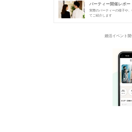
パーティー開催レポー
実際のパーティーの様子や、
てご紹介します
婚活イベント開