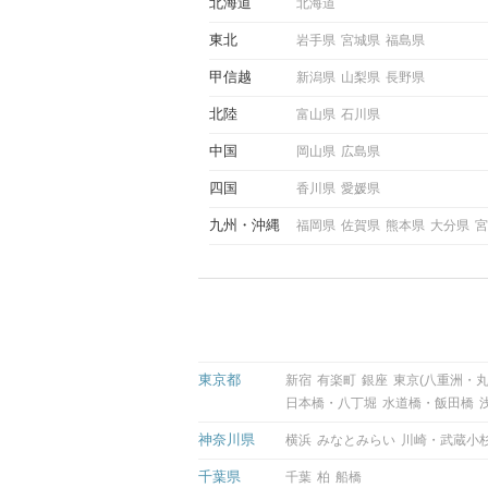
北海道
北海道
東北
岩手県
宮城県
福島県
甲信越
新潟県
山梨県
長野県
北陸
富山県
石川県
中国
岡山県
広島県
四国
香川県
愛媛県
九州
沖縄
福岡県
佐賀県
熊本県
大分県
宮
東京都
新宿
有楽町
銀座
東京(八重洲・丸
日本橋・八丁堀
水道橋・飯田橋
神奈川県
横浜
みなとみらい
川崎・武蔵小
千葉県
千葉
柏
船橋