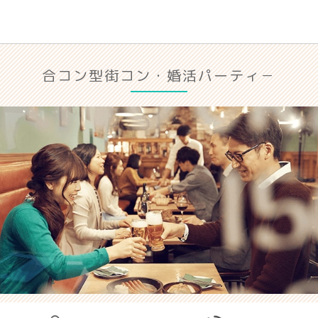
合コン型街コン・婚活パーティ－