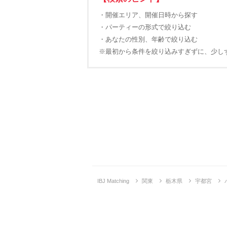
・開催エリア、開催日時から探す
・パーティーの形式で絞り込む
・あなたの性別、年齢で絞り込む
※最初から条件を絞り込みすぎずに、少し
IBJ Matching
関東
栃木県
宇都宮