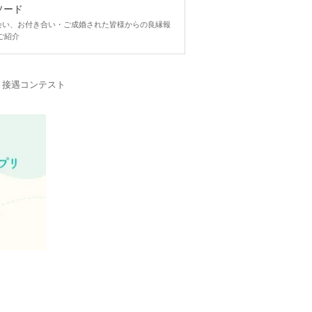
ソード
ngで出会い、お付き合い・ご成婚された皆様からの良縁報
ご紹介
・接遇コンテスト