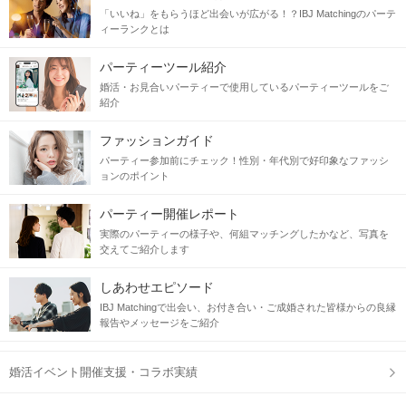
「いいね」をもらうほど出会いが広がる！？IBJ Matchingのパーテ
ィーランクとは
パーティーツール紹介
婚活・お見合いパーティーで使用しているパーティーツールをご
紹介
ファッションガイド
パーティー参加前にチェック！性別・年代別で好印象なファッシ
ョンのポイント
パーティー開催レポート
実際のパーティーの様子や、何組マッチングしたかなど、写真を
交えてご紹介します
しあわせエピソード
IBJ Matchingで出会い、お付き合い・ご成婚された皆様からの良縁
報告やメッセージをご紹介
婚活イベント開催支援・コラボ実績