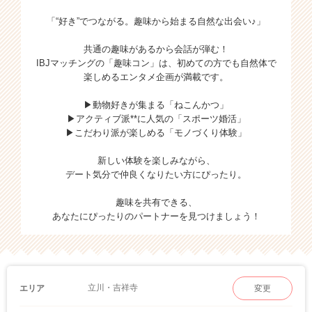
「“好き”でつながる。趣味から始まる自然な出会い♪」
共通の趣味があるから会話が弾む！
IBJマッチングの「趣味コン」は、初めての方でも自然体で
楽しめるエンタメ企画が満載です。
▶動物好きが集まる「ねこんかつ」
▶アクティブ派**に人気の「スポーツ婚活」
▶こだわり派が楽しめる「モノづくり体験」
新しい体験を楽しみながら、
デート気分で仲良くなりたい方にぴったり。
趣味を共有できる、
あなたにぴったりのパートナーを見つけましょう！
立川・吉祥寺
エリア
変更