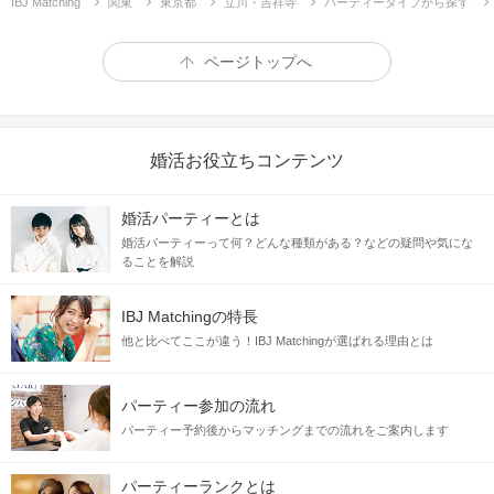
IBJ Matching
関東
東京都
立川・吉祥寺
パーティータイプから探す
ページトップへ
婚活お役立ちコンテンツ
婚活パーティーとは
婚活パーティーって何？どんな種類がある？などの疑問や気にな
ることを解説
IBJ Matchingの特長
他と比べてここが違う！IBJ Matchingが選ばれる理由とは
パーティー参加の流れ
パーティー予約後からマッチングまでの流れをご案内します
パーティーランクとは