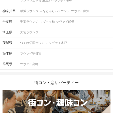
サンマリエ本社 東京オペラシティ40F
神奈川県
横浜ラウンジ
みなとみらいラウンジ
ツヴァイ藤沢
千葉県
千葉ラウンジ
ツヴァイ柏
ツヴァイ船橋
埼玉県
大宮ラウンジ
茨城県
つくば学園ラウンジ
ツヴァイ水戸
栃木県
ツヴァイ宇都宮
群馬県
ツヴァイ高崎
街コン・恋活パーティー