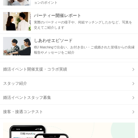
ョンのポイント
パーティー開催レポート
実際のパーティーの様子や、何組マッチングしたかなど、写真を
交えてご紹介します
しあわせエピソード
IBJ Matchingで出会い、お付き合い・ご成婚された皆様からの良縁
報告やメッセージをご紹介
婚活イベント開催支援・コラボ実績
スタッフ紹介
婚活イベントスタッフ募集
接客・接遇コンテスト