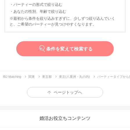
・パーティーの形式で絞り込む
・あなたの性別、年齢で絞り込む
※最初から条件を絞り込みすぎずに、少しずつ絞り込んでいく
と、ご希望のパーティーが見つけやすくなります。
条件を変えて検索する
IBJ Matching
関東
東京都
東京(八重洲・丸の内)
パーティータイプから
ページトップへ
婚活お役立ちコンテンツ