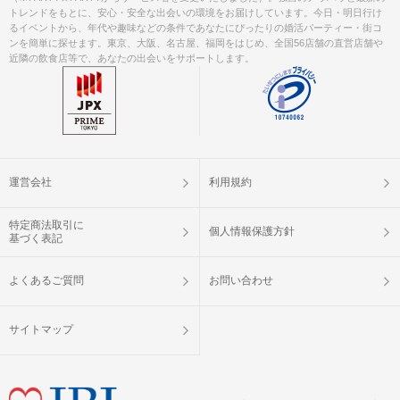
トレンドをもとに、安心・安全な出会いの環境をお届けしています。今日・明日行け
るイベントから、年代や趣味などの条件であなたにぴったりの婚活パーティー・街コ
ンを簡単に探せます。東京、大阪、名古屋、福岡をはじめ、全国56店舗の直営店舗や
近隣の飲食店等で、あなたの出会いをサポートします。
運営会社
利用規約
特定商法取引に
個人情報保護方針
基づく表記
よくあるご質問
お問い合わせ
サイトマップ