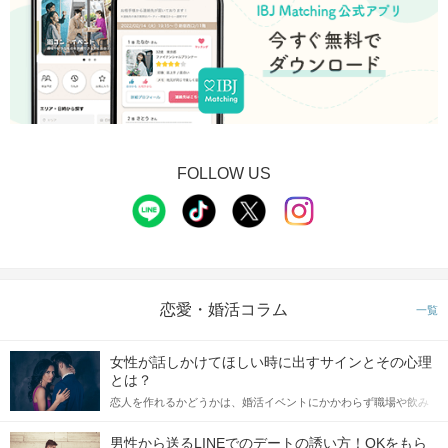
FOLLOW US
恋愛・婚活コラム
一覧
女性が話しかけてほしい時に出すサインとその心理
とは？
恋人を作れるかどうかは、婚活イベントにかかわらず職場や飲み
会の場で女性が話しかけて欲しい時に出すサインに、早く気づい
てアプローチできるかにも左右されます。 これから恋人作りを本
男性から送るLINEでのデートの誘い方！OKをもら