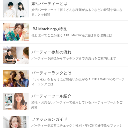
婚活パーティーとは
婚活パーティーって何？どんな種類がある？などの疑問や気にな
ることを解説
IBJ Matchingの特長
他と比べてここが違う！IBJ Matchingが選ばれる理由とは
パーティー参加の流れ
パーティー予約後からマッチングまでの流れをご案内します
パーティーランクとは
「いいね」をもらうほど出会いが広がる！？IBJ Matchingのパーテ
ィーランクとは
パーティーツール紹介
婚活・お見合いパーティーで使用しているパーティーツールをご
紹介
ファッションガイド
パーティー参加前にチェック！性別・年代別で好印象なファッシ