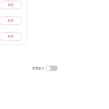
変更
変更
変更
空席あり