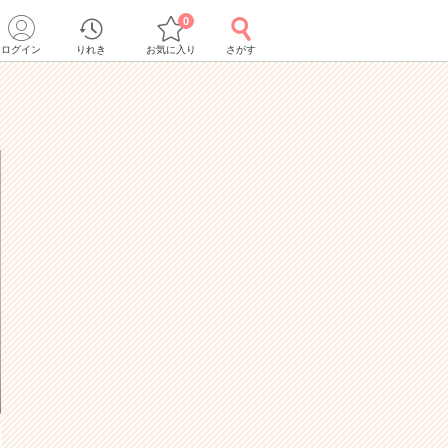
0
ログイン
りれき
お気に入り
さがす