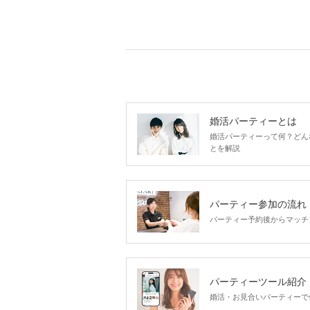
婚活パーティーとは
婚活パーティーって何？どん
とを解説
パーティー参加の流れ
パーティー予約後からマッチ
パーティーツール紹介
婚活・お見合いパーティーで