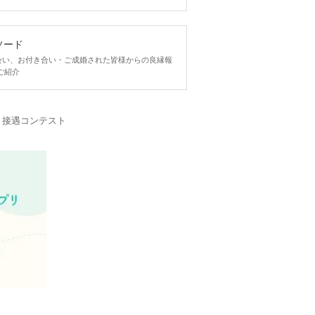
ソード
ngで出会い、お付き合い・ご成婚された皆様からの良縁報
ご紹介
・接遇コンテスト