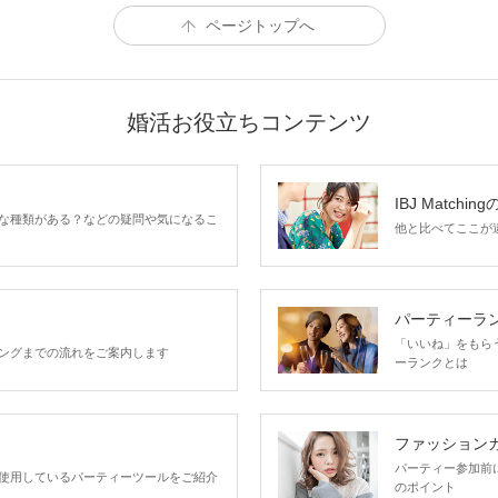
ページトップへ
婚活お役立ちコンテンツ
IBJ Matchin
な種類がある？などの疑問や気になるこ
他と比べてここが違う
パーティーラ
「いいね」をもらうほ
ングまでの流れをご案内します
ーランクとは
ファッション
パーティー参加前
使用しているパーティーツールをご紹介
のポイント