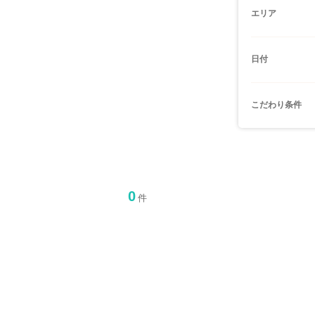
エリア
日付
こだわり条件
0
件