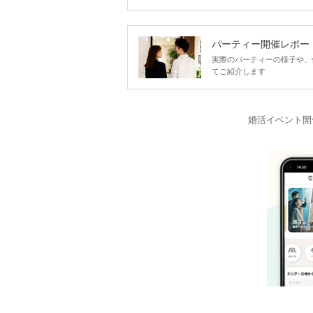
パーティー開催レポー
実際のパーティーの様子や、
てご紹介します
婚活イベント開