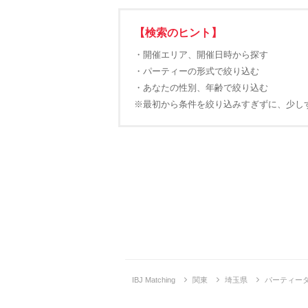
【検索のヒント】
・開催エリア、開催日時から探す
・パーティーの形式で絞り込む
・あなたの性別、年齢で絞り込む
※最初から条件を絞り込みすぎずに、少し
IBJ Matching
関東
埼玉県
パーティー