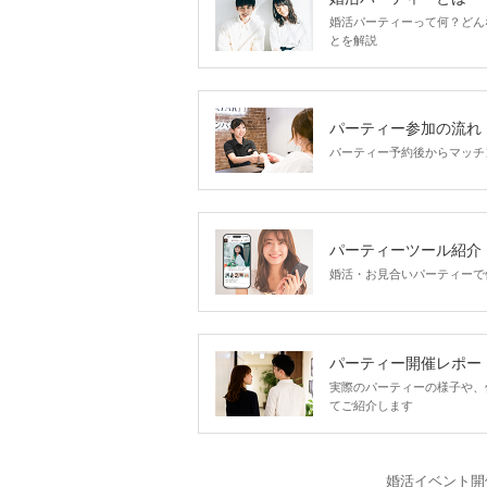
婚活パーティーって何？どん
とを解説
パーティー参加の流れ
パーティー予約後からマッチ
パーティーツール紹介
婚活・お見合いパーティーで
パーティー開催レポー
実際のパーティーの様子や、
てご紹介します
婚活イベント開