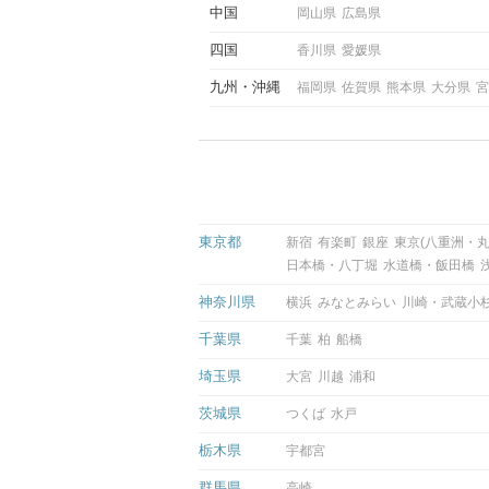
中国
岡山県
広島県
四国
香川県
愛媛県
九州
沖縄
福岡県
佐賀県
熊本県
大分県
宮
東京都
新宿
有楽町
銀座
東京(八重洲・丸
日本橋・八丁堀
水道橋・飯田橋
神奈川県
横浜
みなとみらい
川崎・武蔵小
千葉県
千葉
柏
船橋
埼玉県
大宮
川越
浦和
茨城県
つくば
水戸
栃木県
宇都宮
群馬県
高崎