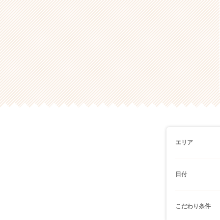
エリア
日付
こだわり条件