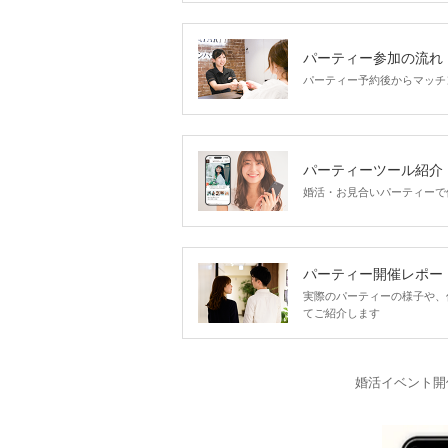
パーティー参加の流れ
パーティー予約後からマッチ
パーティーツール紹介
婚活・お見合いパーティーで
パーティー開催レポー
実際のパーティーの様子や、
てご紹介します
婚活イベント開