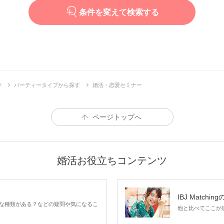
条件を変えて検索する
寺
パーティータイプから探す
婚活・恋愛セミナー
ページトップへ
婚活お役立ちコンテンツ
IBJ Matchin
な種類がある？などの疑問や気になるこ
他と比べてここが違う