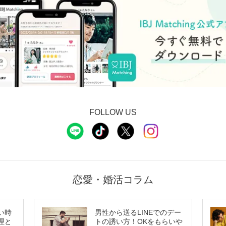
FOLLOW US
恋愛・婚活コラム
い時
男性から送るLINEでのデー
理と
トの誘い方！OKをもらいや