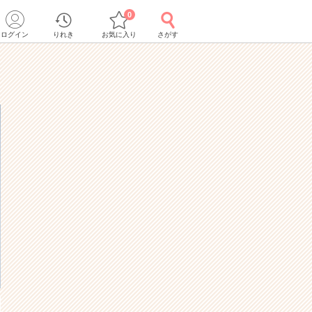
0
ログイン
りれき
お気に入り
さがす