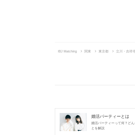
IBJ Matching
関東
東京都
立川・吉祥
婚活パーティーとは
婚活パーティーって何？どん
とを解説