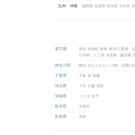
九州
沖縄
福岡県
佐賀県
熊本県
大分県
宮
東京都
新宿
有楽町
銀座
東京(八重洲・丸
日本橋・八丁堀
水道橋・飯田橋
神奈川県
横浜
みなとみらい
川崎・武蔵小
千葉県
千葉
柏
船橋
埼玉県
大宮
川越
浦和
茨城県
つくば
水戸
栃木県
宇都宮
群馬県
高崎