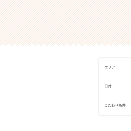
エリア
日付
こだわり条件