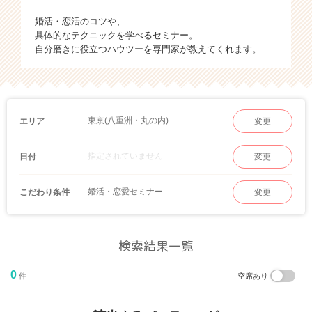
婚活・恋活のコツや、
具体的なテクニックを学べるセミナー。
自分磨きに役立つハウツーを専門家が教えてくれます。
東京(八重洲・丸の内)
エリア
変更
指定されていません
日付
変更
婚活・恋愛セミナー
こだわり条件
変更
検索結果一覧
0
件
空席あり