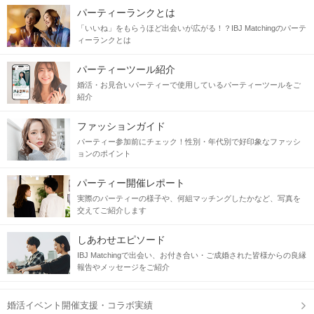
パーティーランクとは
「いいね」をもらうほど出会いが広がる！？IBJ Matchingのパーテ
ィーランクとは
パーティーツール紹介
婚活・お見合いパーティーで使用しているパーティーツールをご
紹介
ファッションガイド
パーティー参加前にチェック！性別・年代別で好印象なファッシ
ョンのポイント
パーティー開催レポート
実際のパーティーの様子や、何組マッチングしたかなど、写真を
交えてご紹介します
しあわせエピソード
IBJ Matchingで出会い、お付き合い・ご成婚された皆様からの良縁
報告やメッセージをご紹介
婚活イベント開催支援・コラボ実績