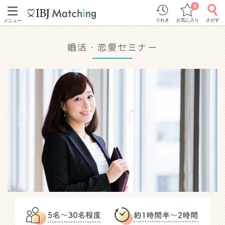
0
りれき
お気に入り
さがす
メニュー
婚活・恋愛セミナー