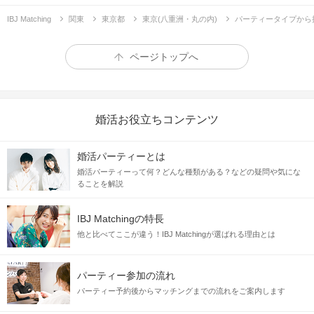
IBJ Matching
関東
東京都
東京(八重洲・丸の内)
パーティータイプから
ページトップへ
婚活お役立ちコンテンツ
婚活パーティーとは
婚活パーティーって何？どんな種類がある？などの疑問や気にな
ることを解説
IBJ Matchingの特長
他と比べてここが違う！IBJ Matchingが選ばれる理由とは
パーティー参加の流れ
パーティー予約後からマッチングまでの流れをご案内します