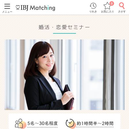
0
りれき
お気に入り
さがす
メニュー
婚活・恋愛セミナー