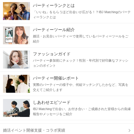
パーティーランクとは
「いいね」をもらうほど出会いが広がる！？IBJ Matchingのパーテ
ィーランクとは
パーティーツール紹介
婚活・お見合いパーティーで使用しているパーティーツールをご
紹介
ファッションガイド
パーティー参加前にチェック！性別・年代別で好印象なファッシ
ョンのポイント
パーティー開催レポート
実際のパーティーの様子や、何組マッチングしたかなど、写真を
交えてご紹介します
しあわせエピソード
IBJ Matchingで出会い、お付き合い・ご成婚された皆様からの良縁
報告やメッセージをご紹介
婚活イベント開催支援・コラボ実績