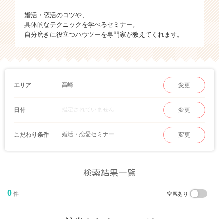
婚活・恋活のコツや、
具体的なテクニックを学べるセミナー。
自分磨きに役立つハウツーを専門家が教えてくれます。
高崎
エリア
変更
指定されていません
日付
変更
婚活・恋愛セミナー
こだわり条件
変更
検索結果一覧
0
件
空席あり