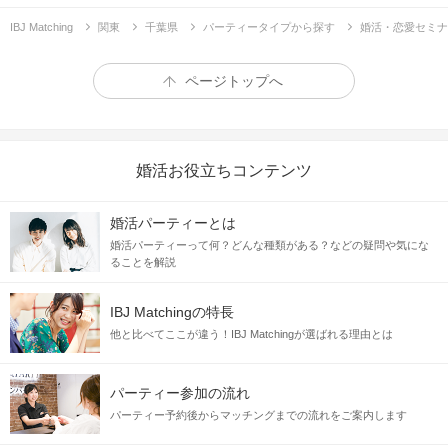
IBJ Matching
関東
千葉県
パーティータイプから探す
婚活・恋愛セミナ
ページトップへ
婚活お役立ちコンテンツ
婚活パーティーとは
婚活パーティーって何？どんな種類がある？などの疑問や気にな
ることを解説
IBJ Matchingの特長
他と比べてここが違う！IBJ Matchingが選ばれる理由とは
パーティー参加の流れ
パーティー予約後からマッチングまでの流れをご案内します