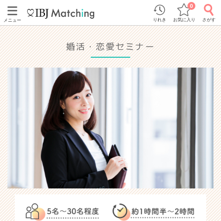
0
りれき
お気に入り
さがす
メニュー
婚活・恋愛セミナー