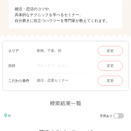
婚活・恋活のコツや、
具体的なテクニックを学べるセミナー。
自分磨きに役立つハウツーを専門家が教えてくれます。
船橋、千葉、柏
エリア
変更
指定されていません
日付
変更
婚活・恋愛セミナー
こだわり条件
変更
検索結果一覧
0
件
空席あり