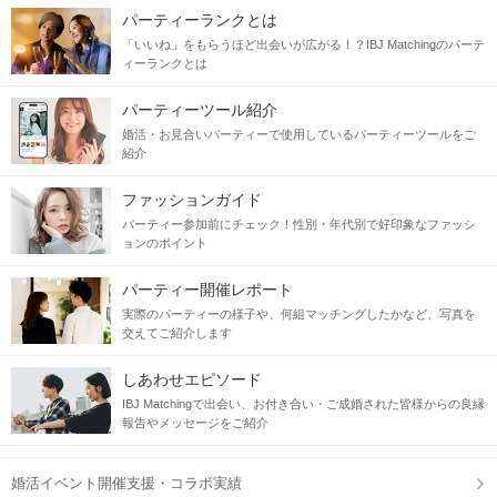
パーティーランクとは
「いいね」をもらうほど出会いが広がる！？IBJ Matchingのパーテ
ィーランクとは
パーティーツール紹介
婚活・お見合いパーティーで使用しているパーティーツールをご
紹介
ファッションガイド
パーティー参加前にチェック！性別・年代別で好印象なファッシ
ョンのポイント
パーティー開催レポート
実際のパーティーの様子や、何組マッチングしたかなど、写真を
交えてご紹介します
しあわせエピソード
IBJ Matchingで出会い、お付き合い・ご成婚された皆様からの良縁
報告やメッセージをご紹介
婚活イベント開催支援・コラボ実績