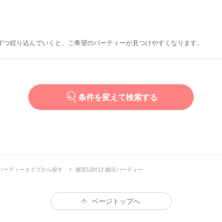
ずつ絞り込んでいくと、ご希望のパーティーが見つけやすくなります。
条件を変えて検索する
パーティータイプから探す
個室12対12 婚活パーティー
ページトップへ