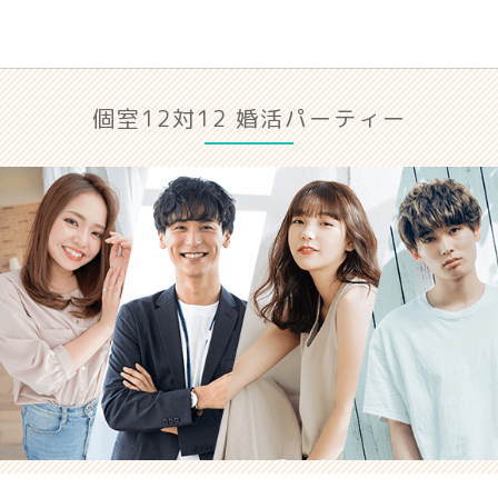
個室12対12 婚活パーティー