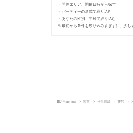
・開催エリア、開催日時から探す
・パーティーの形式で絞り込む
・あなたの性別、年齢で絞り込む
※最初から条件を絞り込みすぎずに、少し
IBJ Matching
関東
神奈川県
藤沢