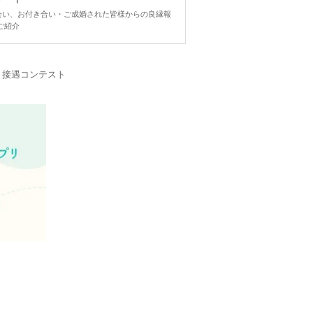
ngで出会い、お付き合い・ご成婚された皆様からの良縁報
ご紹介
・接遇コンテスト