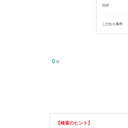
日付
こだわり条件
0
件
【検索のヒント】