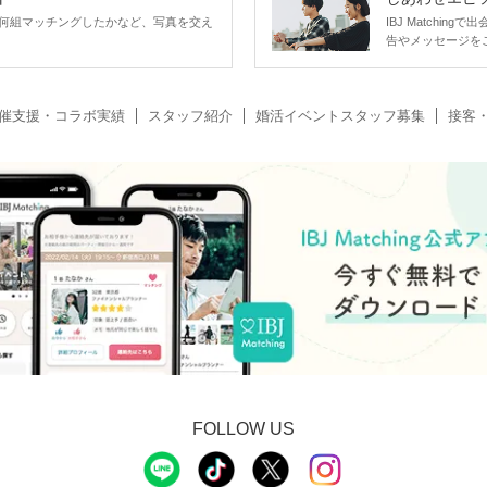
何組マッチングしたかなど、写真を交え
IBJ Matchi
告やメッセージを
催支援・コラボ実績
スタッフ紹介
婚活イベントスタッフ募集
接客
FOLLOW US