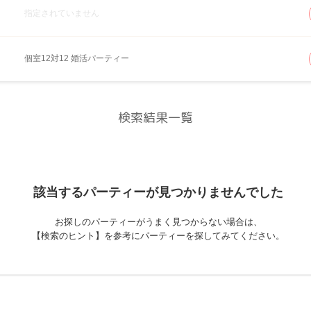
指定されていません
個室12対12 婚活パーティー
検索結果一覧
該当するパーティーが
見つかりませんでした
お探しのパーティーがうまく見つからない場合は、
【検索のヒント】を参考にパーティーを探してみてください。