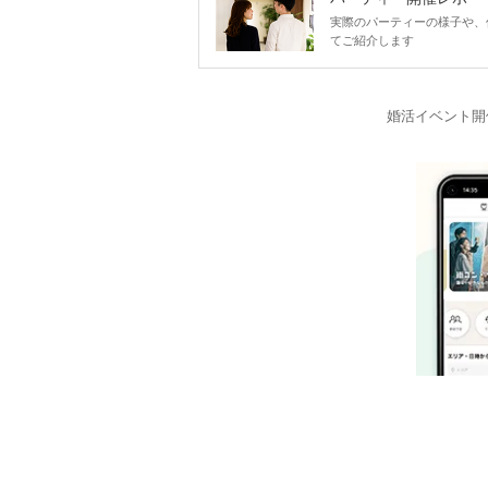
実際のパーティーの様子や、
てご紹介します
婚活イベント開