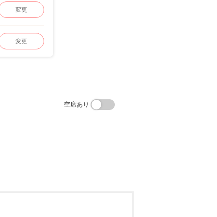
変更
変更
空席あり