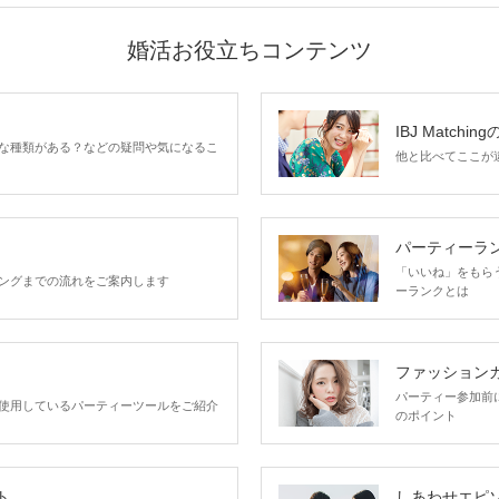
婚活お役立ちコンテンツ
IBJ Matchin
な種類がある？などの疑問や気になるこ
他と比べてここが違う
パーティーラ
「いいね」をもらうほ
ングまでの流れをご案内します
ーランクとは
ファッション
パーティー参加前
使用しているパーティーツールをご紹介
のポイント
ト
しあわせエピ