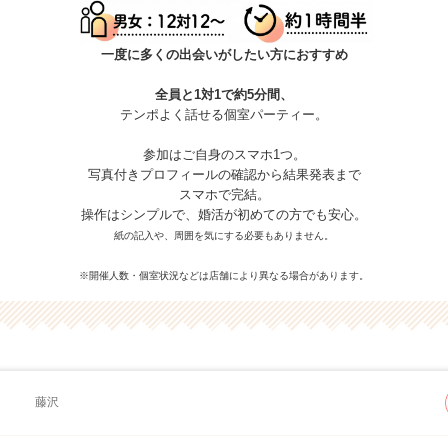
一度に多くの出会いがしたい方におすすめ
全員と1対1で約5分間、
テンポよく話せる個室パーティー。
参加はご自身のスマホ1つ。
写真付きプロフィールの確認から結果発表まで
スマホで完結。
操作はシンプルで、婚活が初めての方でも安心。
紙の記入や、周囲を気にする必要もありません。
※開催人数・個室状況などは店舗により異なる場合があります。
藤沢