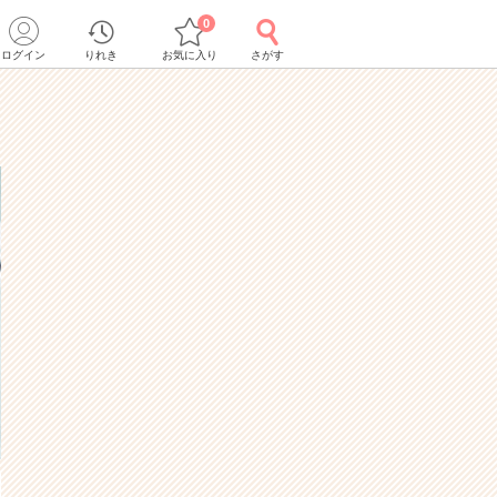
0
ログイン
りれき
お気に入り
さがす