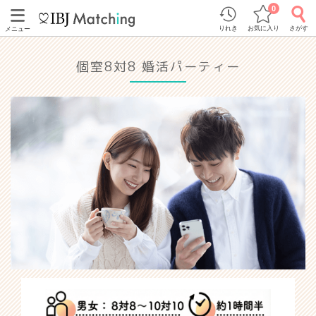
0
りれき
お気に入り
さがす
メニュー
個室8対8 婚活パーティー