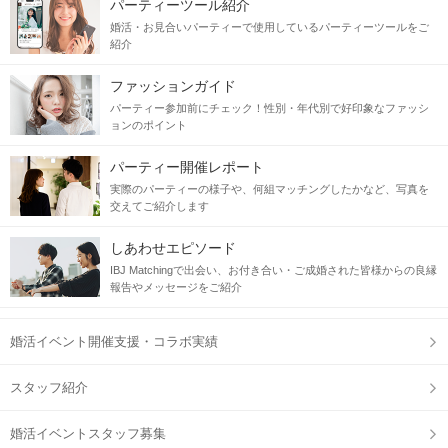
パーティーツール紹介
婚活・お見合いパーティーで使用しているパーティーツールをご
紹介
ファッションガイド
パーティー参加前にチェック！性別・年代別で好印象なファッシ
ョンのポイント
パーティー開催レポート
実際のパーティーの様子や、何組マッチングしたかなど、写真を
交えてご紹介します
しあわせエピソード
IBJ Matchingで出会い、お付き合い・ご成婚された皆様からの良縁
報告やメッセージをご紹介
婚活イベント開催支援・コラボ実績
スタッフ紹介
婚活イベントスタッフ募集