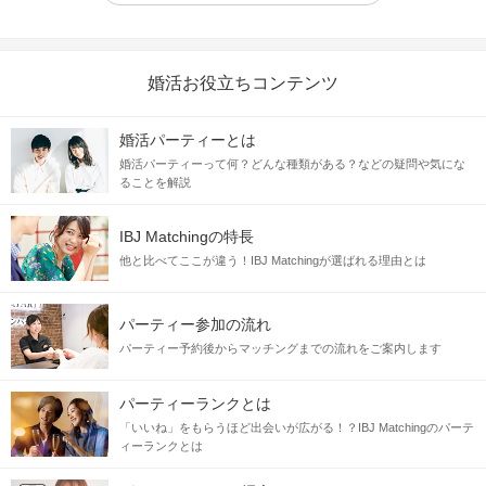
婚活お役立ちコンテンツ
婚活パーティーとは
婚活パーティーって何？どんな種類がある？などの疑問や気にな
ることを解説
IBJ Matchingの特長
他と比べてここが違う！IBJ Matchingが選ばれる理由とは
パーティー参加の流れ
パーティー予約後からマッチングまでの流れをご案内します
パーティーランクとは
「いいね」をもらうほど出会いが広がる！？IBJ Matchingのパーテ
ィーランクとは