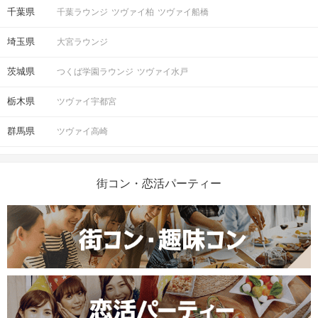
千葉県
千葉ラウンジ
ツヴァイ柏
ツヴァイ船橋
埼玉県
大宮ラウンジ
茨城県
つくば学園ラウンジ
ツヴァイ水戸
栃木県
ツヴァイ宇都宮
群馬県
ツヴァイ高崎
街コン・恋活パーティー