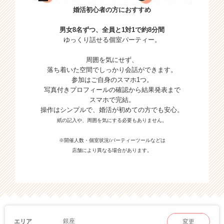
婚活初心者の方におすすめ
男女8名ずつ、全員と1対1で約8分間
ゆっくり話せる個室パーティー。
周囲を気にせず、
落ち着いた空間でしっかり会話ができます。
参加はご自身のスマホ1つ。
写真付きプロフィールの確認から結果発表まで
スマホで完結。
操作はシンプルで、婚活が初めての方でも安心。
紙の記入や、周囲を気にする必要もありません。
※開催人数・個室状況/パーティーツールなどは
店舗により異なる場合があります。
銀座
エリア
変更