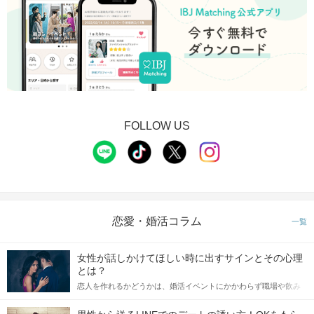
FOLLOW US
ルーセントタワー方面へ 突き当りを左に曲がります。
10番出口
の方向
にお進みください。
恋愛・婚活コラム
一覧
女性が話しかけてほしい時に出すサインとその心理
とは？
恋人を作れるかどうかは、婚活イベントにかかわらず職場や飲み
会の場で女性が話しかけて欲しい時に出すサインに、早く気づい
てアプローチできるかにも左右されます。 これから恋人作りを本