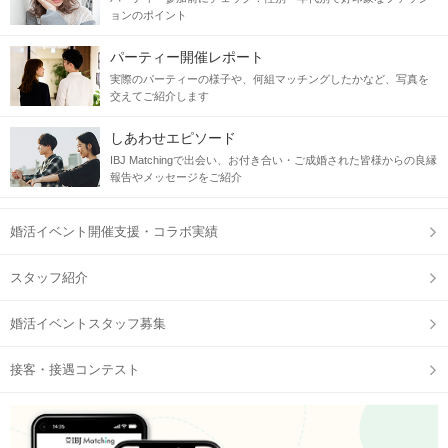
ョンのポイント
パーティー開催レポート
実際のパーティーの様子や、何組マッチングしたかなど、写真を
交えてご紹介します
しあわせエピソード
IBJ Matchingで出会い、お付き合い・ご成婚された皆様からの良縁
報告やメッセージをご紹介
婚活イベント開催支援・コラボ実績
スタッフ紹介
名古屋ルーセントタワー・KITTE方面
1・2・10番出口
の方向にお進み
ください。
婚活イベントスタッフ募集
接客・接遇コンテスト