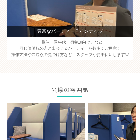
豊富なパーティーラインナップ
「趣味・同年代・初参加向け」など
同じ価値観の方と出会えるパーティーを数多くご用意！
操作方法や共通点の見つけ方など、スタッフがお手伝いします♡
会場の雰囲気