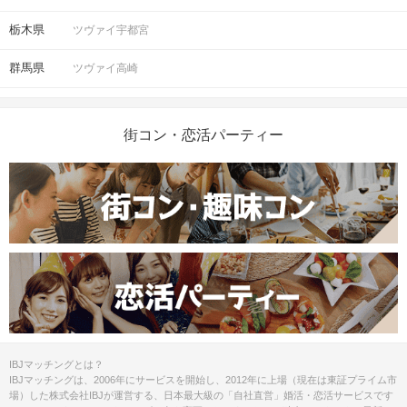
栃木県
ツヴァイ宇都宮
群馬県
ツヴァイ高崎
街コン・恋活パーティー
大名古屋ビルヂングを目の前に左に曲がってください。
IBJマッチングとは？
IBJマッチングは、2006年にサービスを開始し、2012年に上場（現在は東証プライム市
場）した株式会社IBJが運営する、日本最大級の「自社直営」婚活・恋活サービスです