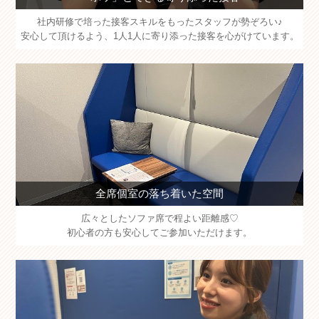
社内研修で培った接客スキルをもったスタッフが勢ぞろい♪
安心して頂けるよう、1人1人に寄り添った接客を心がけています。
全席個室の落ち着いた空間
広々としたソファ席で程よい距離感♡
初心者の方も安心してご参加いただけます。