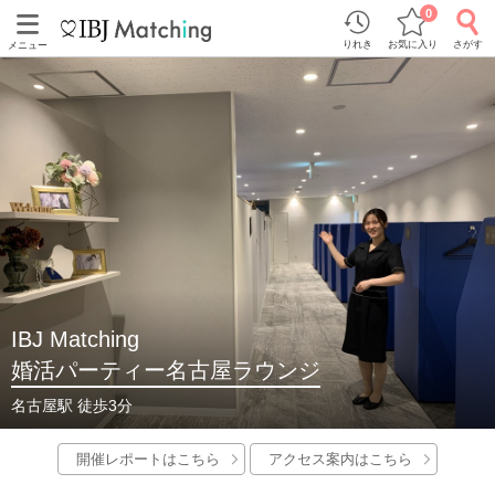
0
りれき
お気に入り
さがす
メニュー
IBJ Matching
婚活パーティー名古屋ラウンジ
名古屋駅 徒歩3分
開催レポートはこちら
アクセス案内はこちら