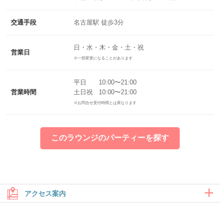
交通手段
名古屋駅 徒歩3分
日・水・木・金・土・祝
営業日
※一部変更になることがあります
平日 10:00〜21:00
営業時間
土日祝 10:00〜21:00
※お問合せ受付時間とは異なります
このラウンジのパーティーを探す
アクセス案内
大きな地図で見る