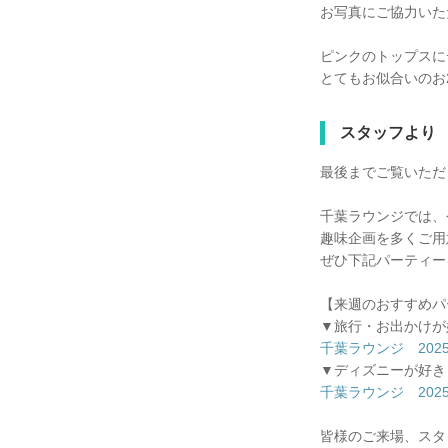
お写真にご協力いた
ピンクのトップスに
とてもお似合いのお
スタッフより
最後までご覧いただ
千葉ラウンジでは、
趣味企画を多くご用
ぜひ下記パーティー
【来週のおすすめパ
▼旅行・お出かけが
千葉ラウンジ 2025/
▼ディズニーが好き 
千葉ラウンジ 2025/
皆様のご来場、スタ