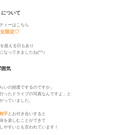
トについて
ティーはこちら
女限定♡
度を超える日もあり
なってきましたね(^^♪
雰囲気
らいの頻度でするのですか」
行ったドライブの写真なんですよ」と
がっていました。
相手
とお付き合いすると
味を楽しむことができて
しやすいとも言われています！