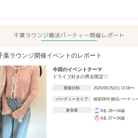
千葉ラウンジ
婚活パーティー開催レポート
5(日)千葉ラウンジ開催イベントのレポート
今回のイベントテーマ
ドライブ好きの男女限定♡
開催日時
2025/05/25(日) 13:00〜
パーティータイプ
個室8対8 婚活パーティ
参加者
8名 28〜34歳
6名 27〜34歳