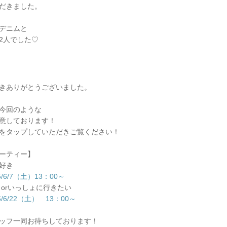
だきました。
デニムと
2人でした♡
きありがとうございました。
今回のような
意しております！
をタップしていただきご覧ください！
ーティー】
好き
6/7（土）13：00～
orいっしょに行きたい
6/22（土） 13：00～
ッフ一同お待ちしております！