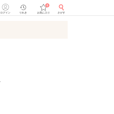
0
ログイン
りれき
お気に入り
さがす
ー