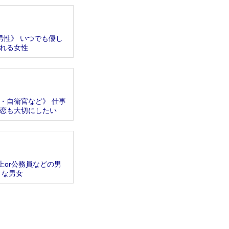
男性》 いつでも優し
れる女性
・自衛官など》 仕事
恋も大切にしたい
上or公務員などの男
きな男女