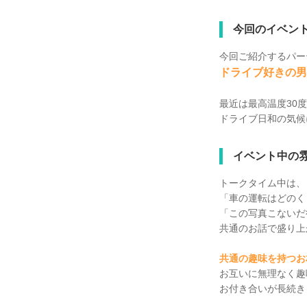
今回のイベン
今回ご紹介するパー
ドライブ好きの男
最近は最高温度30
ドライブ日和の気候に
イベント中の
トークタイム中は、
「車の運転はどのく
「この写真こないだ
共通のお話で盛り上
共通の趣味を持つお
お互いに無理なく趣
お付き合いが長続き