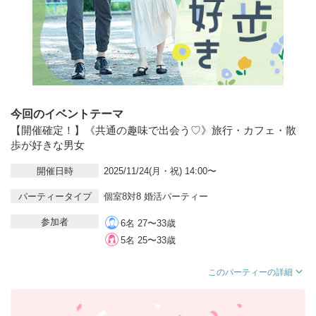
今回のイベントテーマ
【開催確定！】《共通の趣味で出会う♡》旅行・カフェ・散
歩が好きな男女
開催日時
2025/11/24(月・祝) 14:00〜
パーティータイプ
個室8対8 婚活パーティー
参加者
6名 27〜33歳
5名 25〜33歳
このパーティーの詳細