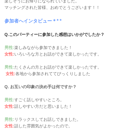
楽しそうにお帰りになられていました。
マッチングされた皆様、おめでとうございます！！
参加者へインタビュー＊* *
Q.このパーティーに参加した感想はいかがでしたか？
男性:
楽しみながら参加できました！
女性:
いろいろな方とお話ができて楽しかったです。
男性:
たくさんの方とお話ができて楽しかったです。
女性:
各地から参加されててびっくりしました
Q. お互いの印象の決め手は何ですか？
男性:
すごく話しやすいところ。
女性:
話しやすい方だと思いました！
男性:
リラックスしてお話しできました。
女性:
話した雰囲気がよかったので。