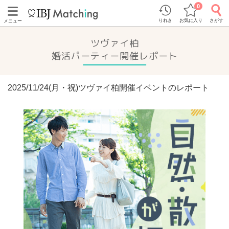
0
りれき
お気に入り
さがす
メニュー
ツヴァイ柏
婚活パーティー開催レポート
2025/11/24(月・祝)ツヴァイ柏開催イベントのレポート