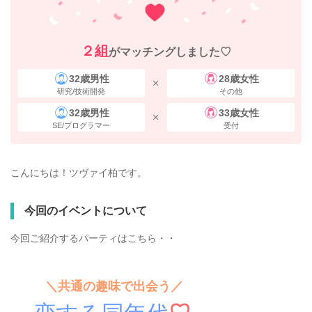
２組
がマッチングしました♡
32歳男性
28歳女性
研究/技術開発
その他
32歳男性
33歳女性
SE/プログラマー
受付
こんにちは！ツヴァイ柏です。
今回のイベントについて
今回ご紹介するパーティはこちら・・
＼共通の趣味で出会う／