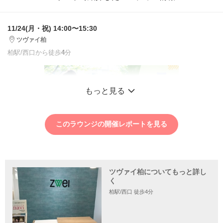
11/24(月・祝) 14:00〜15:30
ツヴァイ柏
柏駅/西口から徒歩
4
分
もっと見る
このラウンジの開催レポートを見る
ツヴァイ柏についてもっと詳し
く
柏駅/西口 徒歩4分