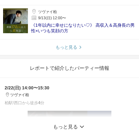
ツヴァイ柏
9/13(日) 12:00〜
《1年以内に幸せになりたい♡》 高収入＆高身長の男
性×いつも笑顔の方
もっと見る
レポートで紹介したパーティー情報
2/22(日) 14:00〜15:30
ツヴァイ柏
柏駅/西口から徒歩
4
分
もっと見る