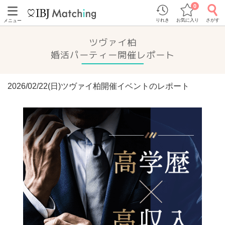
0
りれき
お気に入り
さがす
メニュー
ツヴァイ柏
婚活パーティー開催レポート
2026/02/22(日)ツヴァイ柏開催イベントのレポート