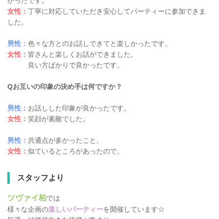
かったです。
女性：
丁寧に対応していただき安心してパーティーに参加できま
した。
男性：
色々な方とのお話しできてと楽しかったです。
女性：
皆さんと楽しくお話ができました。
良い方ばかりで良かったです。
Qお互いの印象の決め手は何ですか？
男性：
お話しした印象が良かったです。
女性：
笑顔が素敵でした。
男性：
共通点が多かったこと。
女性：
似ているところがあったので。
スタッフより
ツヴァイ柏
では
様々な企画の
楽しいパーティー
を開催しています☆