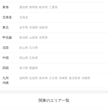
STEP4
マッチング投票
東海
愛知県
静岡県
岐阜県
三重県
北海道
北海道
東北
岩手県
宮城県
福島県
甲信越
新潟県
山梨県
長野県
北陸
富山県
石川県
中国
岡山県
広島県
「いいね」の結果も参考にしつつ
四国
香川県
愛媛県
気軽にマッチング投票を♪
九州
福岡県
佐賀県
熊本県
大分県
宮崎県
鹿児島県
沖縄県
STEP5
連絡先送信タイム
沖縄
関東のエリア一覧