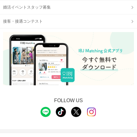
【受付はQRコードで】
婚活イベントスタッフ募集
QRコードは開始直前に、公式アプリの参加予定ページに表示♪
接客・接遇コンテスト
STEP2
トークタイムスタート
FOLLOW US