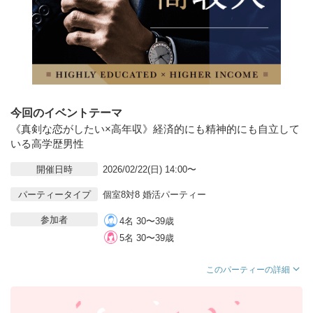
今回のイベントテーマ
《真剣な恋がしたい×高年収》経済的にも精神的にも自立して
いる高学歴男性
開催日時
2026/02/22(日) 14:00〜
パーティータイプ
個室8対8 婚活パーティー
参加者
4名 30〜39歳
5名 30〜39歳
このパーティーの詳細