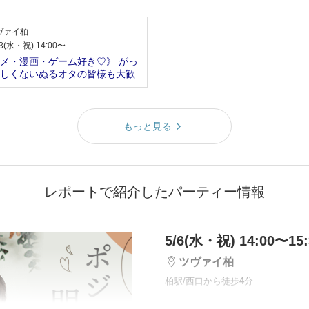
ヴァイ柏
23(水・祝) 14:00〜
メ・漫画・ゲーム好き♡》 がっ
しくないぬるオタの皆様も大歓
もっと見る
レポートで紹介したパーティー情報
5/6(水・祝) 14:00〜15:
ツヴァイ柏
柏駅/西口から徒歩
4
分