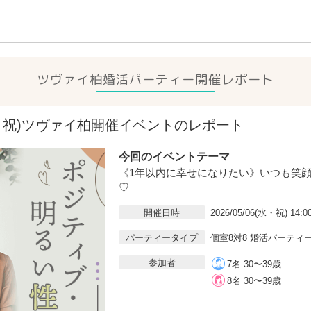
ツヴァイ柏
婚活パーティー開催レポート
6(水・祝)ツヴァイ柏開催イベントのレポート
今回のイベントテーマ
《1年以内に幸せになりたい》いつも笑
♡
開催日時
2026/05/06(水・祝) 14:0
パーティータイプ
個室8対8 婚活パーティ
参加者
7名 30〜39歳
8名 30〜39歳