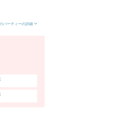
のパーティーの詳細
性
性