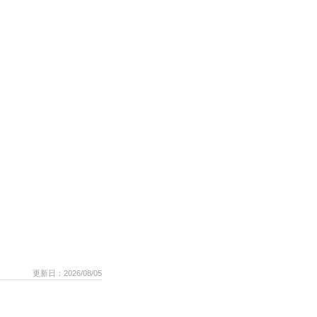
更新日：2026/08/05