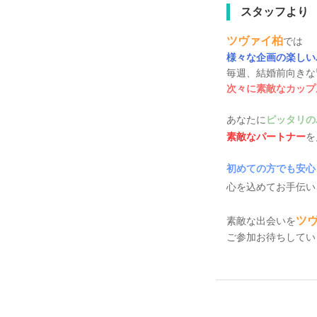
スタッフより
ツヴァイ柏
では
様々な企画の楽しい
毎週、結婚前向きな
次々に素敵なカップ
あなたに
ピッタリの
素敵なパートナー
を
初めての方でも安心
心を込めてお手伝い
ツ
素敵な出会いを
ご参加お待ちしてい