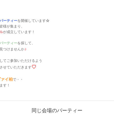
パーティー
を開催しています
☆
皆様が集まり、
ル
が成立しています！
パーティー
を探して、
♪
見つけませんか
してご参加いただけるよう
♡
させていただきます
ヴァイ柏
で・・
ます！
同じ会場のパーティー