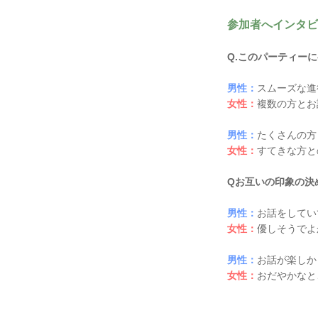
参加者へインタビュ
Q.このパーティー
男性：
スムーズな進
女性：
複数の方とお
男性：
たくさんの方
女性：
すてきな方と
Qお互いの印象の決
男性：
お話をしてい
女性：
優しそうでよ
男性：
お話が楽しか
女性：
おだやかなと