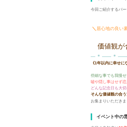
今回ご紹介するパー
＼
居心地の良い
価値観が
― ＊ ―― ＊ ――
《1年以内に幸せに
些細な事でも我慢せ
嘘や隠し事はせず恋
どんな記念日も大切
そんな価値観の合う
お集まりいただきま
イベント中の