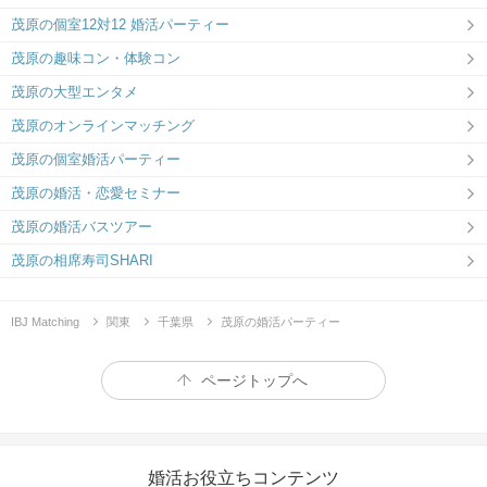
茂原の個室12対12 婚活パーティー
茂原の趣味コン・体験コン
茂原の大型エンタメ
茂原のオンラインマッチング
茂原の個室婚活パーティー
茂原の婚活・恋愛セミナー
茂原の婚活バスツアー
茂原の相席寿司SHARI
IBJ Matching
関東
千葉県
茂原の婚活パーティー
ページトップへ
婚活お役立ちコンテンツ