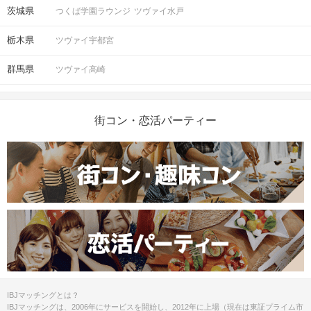
茨城県
つくば学園ラウンジ
ツヴァイ水戸
栃木県
ツヴァイ宇都宮
群馬県
ツヴァイ高崎
街コン・恋活パーティー
IBJマッチングとは？
IBJマッチングは、2006年にサービスを開始し、2012年に上場（現在は東証プライム市