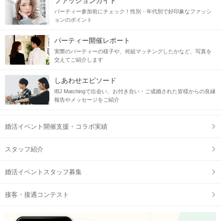
ファッションガイド
パーティー参加前にチェック！性別・年代別で好印象なファッシ
ョンのポイント
パーティー開催レポート
実際のパーティーの様子や、何組マッチングしたかなど、写真を
交えてご紹介します
しあわせエピソード
IBJ Matchingで出会い、お付き合い・ご成婚された皆様からの良縁
報告やメッセージをご紹介
婚活イベント開催支援・コラボ実績
スタッフ紹介
婚活イベントスタッフ募集
接客・接遇コンテスト