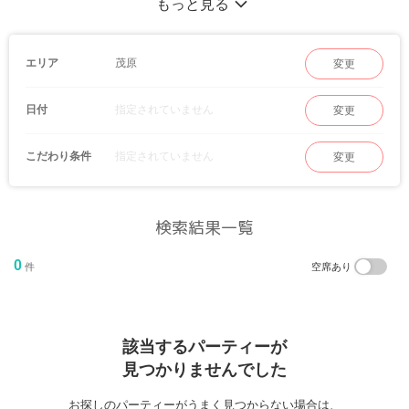
もっと見る
好みに合ったパーティーが選べる♪
こんな企画をやってほしい等のリクエストも随時受付中！
茂原
エリア
変更
指定されていません
日付
変更
指定されていません
こだわり条件
変更
検索結果一覧
0
件
空席あり
該当するパーティーが
見つかりませんでした
お探しのパーティーがうまく見つからない場合は、