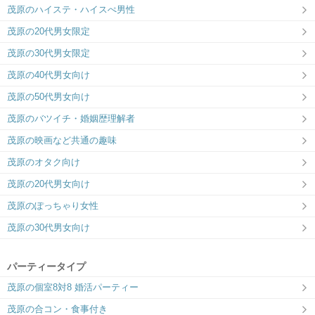
茂原のハイステ・ハイスぺ男性
茂原の20代男女限定
茂原の30代男女限定
茂原の40代男女向け
茂原の50代男女向け
茂原のバツイチ・婚姻歴理解者
茂原の映画など共通の趣味
茂原のオタク向け
茂原の20代男女向け
茂原のぽっちゃり女性
茂原の30代男女向け
パーティータイプ
茂原の個室8対8 婚活パーティー
茂原の合コン・食事付き