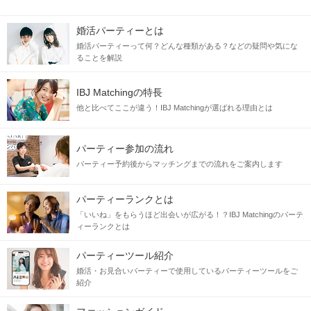
婚活パーティーとは
婚活パーティーって何？どんな種類がある？などの疑問や気にな
ることを解説
IBJ Matchingの特長
他と比べてここが違う！IBJ Matchingが選ばれる理由とは
パーティー参加の流れ
パーティー予約後からマッチングまでの流れをご案内します
パーティーランクとは
「いいね」をもらうほど出会いが広がる！？IBJ Matchingのパーテ
ィーランクとは
パーティーツール紹介
婚活・お見合いパーティーで使用しているパーティーツールをご
紹介