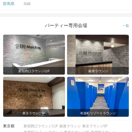
群馬県
高崎
パーティー専用会場
一覧
新宿西口ラウンジ11F
銀座ラウンジ
東京ラウンジ5F
有楽町リゾートラウンジ
東京都
新宿西口ラウンジ11F
銀座ラウンジ
東京ラウンジ5F