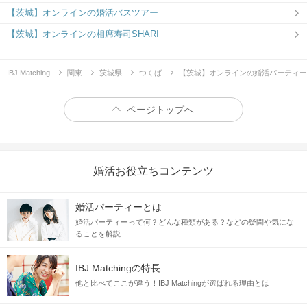
【茨城】オンラインの婚活バスツアー
【茨城】オンラインの相席寿司SHARI
IBJ Matching
関東
茨城県
つくば
【茨城】オンラインの婚活パーティー
ページトップへ
婚活お役立ちコンテンツ
婚活パーティーとは
婚活パーティーって何？どんな種類がある？などの疑問や気にな
ることを解説
IBJ Matchingの特長
他と比べてここが違う！IBJ Matchingが選ばれる理由とは