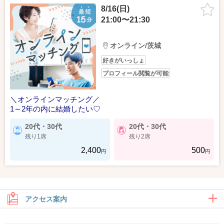
8/16(日)
21:00〜21:30
オンライン/茨城
好きがいっしょ
プロフィール閲覧が可能
＼オンラインマッチング／
1～2年の内に結婚したい♡
20代・30代
20代・30代
残り1席
残り2席
2,400
500
円
円
アクセス案内