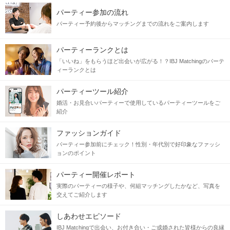
パーティー参加の流れ
パーティー予約後からマッチングまでの流れをご案内します
パーティーランクとは
「いいね」をもらうほど出会いが広がる！？IBJ Matchingのパーテ
ィーランクとは
パーティーツール紹介
婚活・お見合いパーティーで使用しているパーティーツールをご
紹介
ファッションガイド
パーティー参加前にチェック！性別・年代別で好印象なファッシ
ョンのポイント
パーティー開催レポート
実際のパーティーの様子や、何組マッチングしたかなど、写真を
交えてご紹介します
しあわせエピソード
IBJ Matchingで出会い、お付き合い・ご成婚された皆様からの良縁