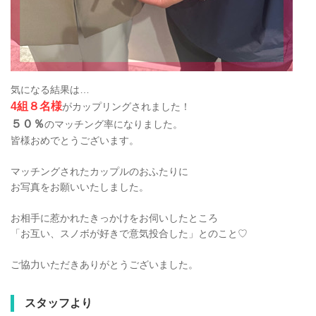
気になる結果は…
4組８名様
がカップリングされました！
５０％
のマッチング率になりました。
皆様おめでとうございます。
マッチングされたカップルのおふたりに
お写真をお願いいたしました。
お相手に惹かれたきっかけをお伺いしたところ
「お互い、スノボが好きで意気投合した」とのこと♡
ご協力いただきありがとうございました。
スタッフより