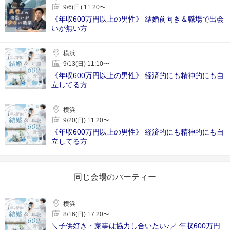
9/6(日) 11:20〜
《年収600万円以上の男性》 結婚前向き＆職場で出会
いが無い方
横浜
9/13(日) 11:10〜
《年収600万円以上の男性》 経済的にも精神的にも自
立してる方
横浜
9/20(日) 11:20〜
《年収600万円以上の男性》 経済的にも精神的にも自
立してる方
同じ会場のパーティー
横浜
8/16(日) 17:20〜
＼子供好き・家事は協力し合いたい♪／ 年収600万円