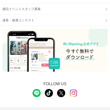
婚活イベントスタッフ募集
接客・接遇コンテスト
STEP3
【個室8対8】トークタイムスタート
FOLLOW US