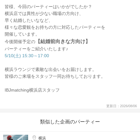
皆様、今回のパーティーはいかがでしたか？
横浜店では異性が少ない職場の方向け、
早く結婚したいななど、
様々な恋愛観をお持ちの方に対応したパーティーを
開催しています。
【結婚前向きな方向け】
今後開催予定の
パーティーをご紹介いたします♪
5/10(土) 15:30～17:00
横浜ラウンジで素敵な出会いをお届けします。
皆様のご来場をスタッフ一同お待ちしております。
IBJmatching横浜店スタッフ
更新日：2026/08/06
類似した企画のパーティー
横浜