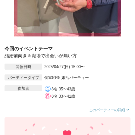
今回のイベントテーマ
結婚前向き＆職場で出会いが無い方
開催日時
2025/04/27(日) 15:00〜
パーティータイプ
個室8対8 婚活パーティー
参加者
8名 35〜43歳
8名 33〜41歳
このパーティーの詳細