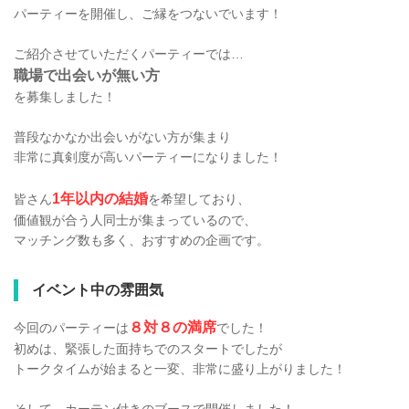
パーティーを開催し、ご縁をつないでいます！
ご紹介させていただくパーティーでは…
職場で出会いが無い方
を募集しました！
普段なかなか出会いがない方が集まり
非常に真剣度が高いパーティーになりました！
1年以内の結婚
皆さん
を希望しており、
価値観が合う人同士が集まっているので、
マッチング数も多く、おすすめの企画です。
イベント中の雰囲気
８対８の満席
今回のパーティーは
でした！
初めは、緊張した面持ちでのスタートでしたが
トークタイムが始まると一変、非常に盛り上がりました！