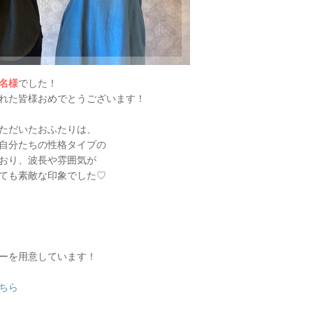
6名様
でした！
れた皆様おめでとうございます！
ただいたおふたりは、
自分たちの性格タイプの
おり、波長や雰囲気が
ても素敵な印象でした♡
ーを用意しています！
ちら