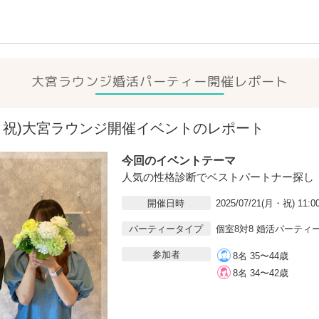
大宮ラウンジ
婚活パーティー開催レポート
21(月・祝)大宮ラウンジ開催イベントのレポート
今回のイベントテーマ
人気の性格診断でベストパートナー探し
開催日時
2025/07/21(月・祝) 11:0
パーティータイプ
個室8対8 婚活パーティ
参加者
8名 35〜44歳
8名 34〜42歳