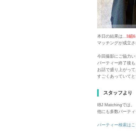
本日の結果は...
3組
マッチングが成立さ
今回撮影にご協力い
パーティー終了後も
お話で盛り上がって
すごくあっていてと
スタッフより
IBJ Matchingでは、
他にも多数パーティ
パーティー検索はこ