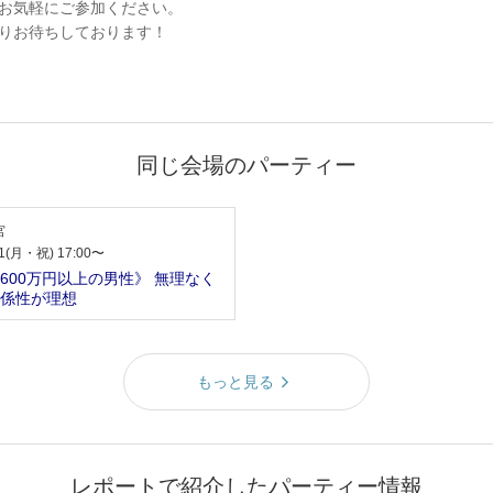
お気軽にご参加ください。
りお待ちしております！
同じ会場のパーティー
宮
21(月・祝) 17:00〜
600万円以上の男性》 無理なく
係性が理想
もっと見る
レポートで紹介したパーティー情報