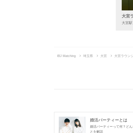
大宮
大宮駅
IBJ Matching
埼玉県
大宮
大宮ラウン
企画詳
婚活パーティーとは
婚活パーティーって何？どん
とを解説