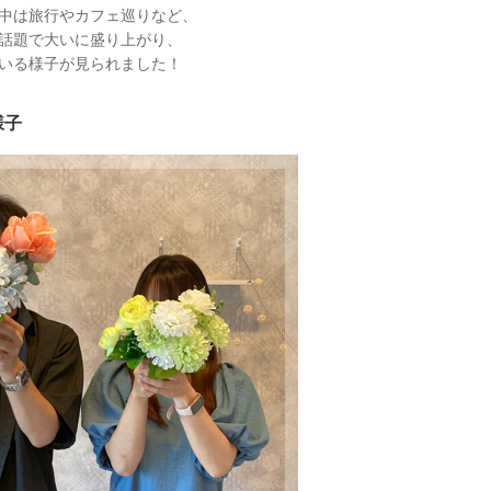
中は旅行やカフェ巡りなど、
話題で大いに盛り上がり、
いる様子が見られました！
様子