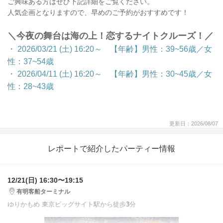
ご興味ある方はぜひ下記詳細をご覧ください。
人気企画となりますので、早めのご予約がおすすめです！
＼今夜の舞台は海の上！恋するナイトクルーズ！／
・ 2026/03/21 (土) 16:20～
【年齢】男性：39~56歳／女
性：37~54歳
・ 2026/04/11 (土) 16:20～
【年齢】男性：30~45歳／女
性：28~43歳
更新日：2026/08/07
レポートで紹介したパーティー情報
12/21(日) 16:30〜19:15
有明客船ターミナル
ゆりかもめ 東京ビッグサイト駅から徒歩
3
分