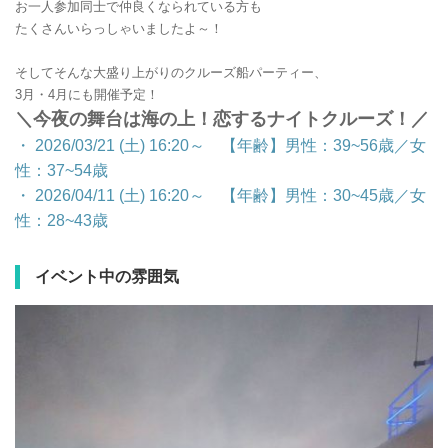
お一人参加同士で仲良くなられている方も
たくさんいらっしゃいましたよ～！
そしてそんな大盛り上がりのクルーズ船パーティー、
3月・4月にも開催予定！
＼今夜の舞台は海の上！恋するナイトクルーズ！／
・ 2026/03/21 (土) 16:20～
【年齢】男性：39~56歳／女
性：37~54歳
・ 2026/04/11 (土) 16:20～
【年齢】男性：30~45歳／女
性：28~43歳
イベント中の雰囲気