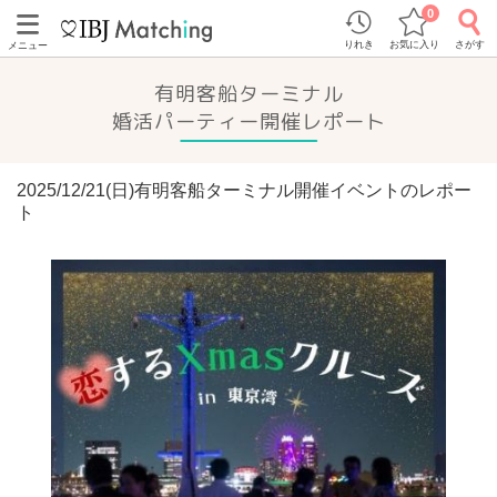
0
りれき
お気に入り
さがす
メニュー
有明客船ターミナル
婚活パーティー開催レポート
2025/12/21(日)有明客船ターミナル開催イベントのレポー
ト