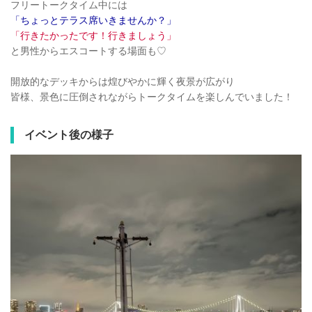
フリートークタイム中には
「ちょっとテラス席いきませんか？」
「行きたかったです！行きましょう」
と男性からエスコートする場面も♡
開放的なデッキからは煌びやかに輝く夜景が広がり
皆様、景色に圧倒されながらトークタイムを楽しんでいました！
イベント後の様子