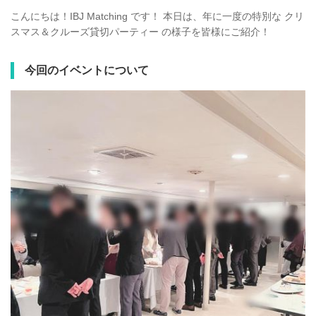
こんにちは！IBJ Matching です！ 本日は、年に一度の特別な クリ
スマス＆クルーズ貸切パーティー の様子を皆様にご紹介！
今回のイベントについて