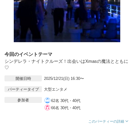
今回のイベントテーマ
シンデレラ・ナイトクルーズ！出会いはXmasの魔法とともに
♡
開催日時
2025/12/21(日) 16:30〜
パーティータイプ
大型エンタメ
参加者
62名 30代・40代
66名 30代・40代
このパーティーの詳細