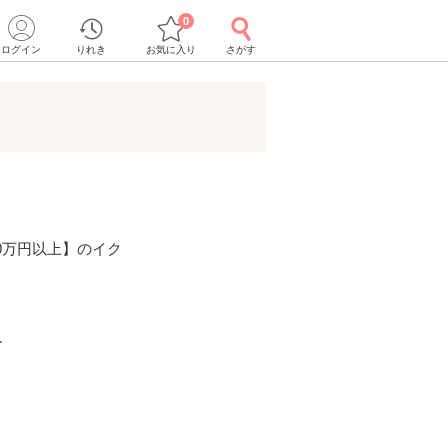
0
ログイン
りれき
お気に入り
さがす
0万円以上】のイク
ー