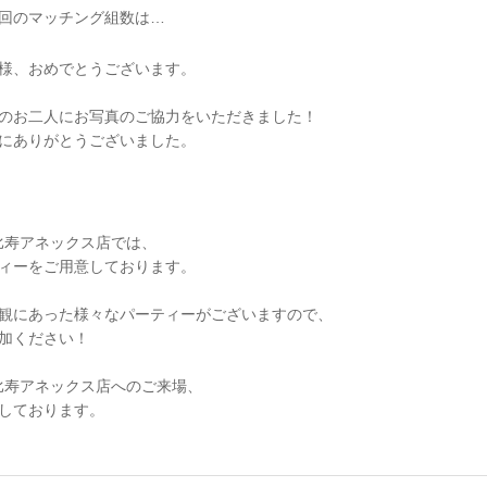
回のマッチング組数は…
！
様、おめでとうございます。
のお二人にお写真のご協力をいただきました！
にありがとうございました。
Y恵比寿アネックス店では、
ィーをご用意しております。
観にあった様々なパーティーがございますので、
加ください！
Y恵比寿アネックス店へのご来場、
しております。