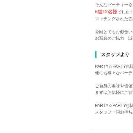
そんなパーティー今
6組12名様
でした
マッチングされた皆
今回とてもお似合い
お写真のご協力、誠
スタッフより
PARTY☆PART
他にも様々なパーテ
ご自身の趣味や価値
まずはお気軽にご参
PARTY☆PART
スタッフ一同お待ち