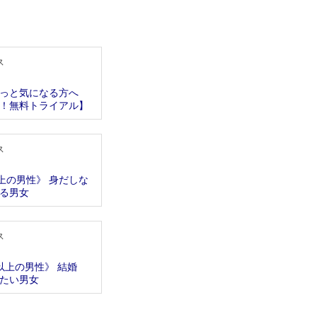
ス
っと気になる方へ
！無料トライアル】
ス
上の男性》 身だしな
る男女
ス
円以上の男性》 結婚
たい男女