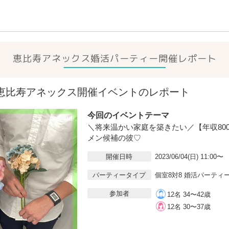
恵比寿アネックス
婚活パーティー開催レポート
04(日)恵比寿アネックス開催イベントのレポート
今回のイベントテーマ
＼将来温かい家庭を築きたい／【年収80
メン候補の彼♡
開催日時
2023/06/04(日) 11:00〜
パーティータイプ
個室8対8 婚活パーティ
参加者
12名 34〜42歳
12名 30〜37歳