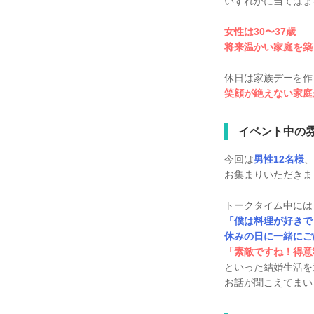
いずれかに当てはま
女性は30〜37歳
将来温かい家庭を築
休日は家族デーを作
笑顔が絶えない家庭
イベント中の
今回は
男性12名様
、
お集まりいただきま
トークタイム中には
「僕は料理が好きで
休みの日に一緒にご
「素敵ですね！得意
といった結婚生活を
お話が聞こえてまい