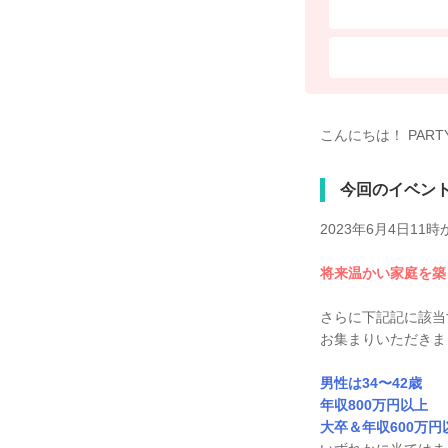
こんにちは！ PAR
今回のイベン
2023年6月4日1
将来温かい家庭を築
さらに下記記に該当
お集まりいただきま
男性は34〜42歳
年収800万円以上
大卒＆年収600万円