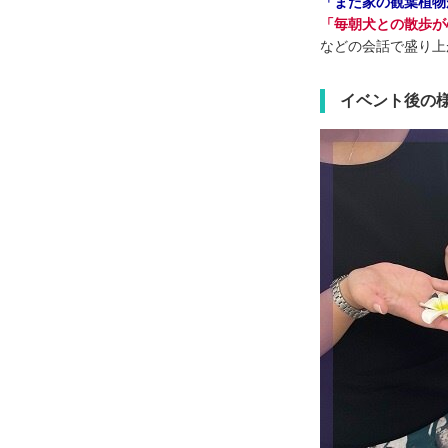
「また家の観葉植物
「毎朝犬との散歩が
などの会話で盛り上
イベント後の