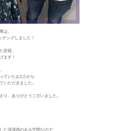
果は、
ッチングしました！
た皆様、
げます！
、
っていたお2人から
ていただきました。
さり、ありがとうございました。
した清潔感のある空間なので