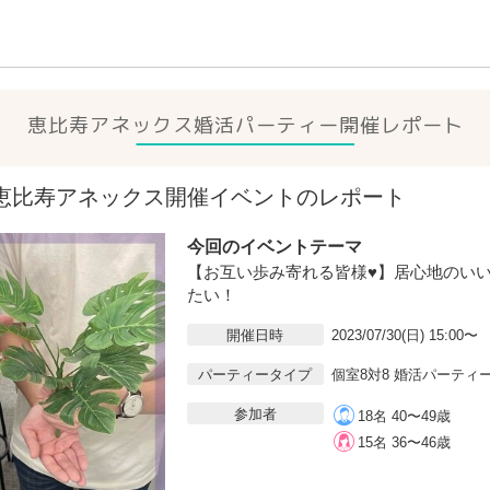
恵比寿アネックス
婚活パーティー開催レポート
30(日)恵比寿アネックス開催イベントのレポート
今回のイベントテーマ
【お互い歩み寄れる皆様♥】居心地のい
たい！
開催日時
2023/07/30(日) 15:00〜
パーティータイプ
個室8対8 婚活パーティ
参加者
18名 40〜49歳
15名 36〜46歳