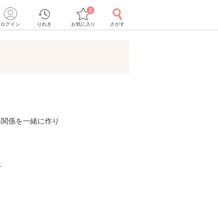
0
ログイン
りれき
お気に入り
さがす
い関係を一緒に作り
ー