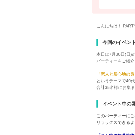
こんにちは！ PAR
今回のイベン
本日は7月30日(日
パーティーをご紹介
「恋人と居心地の良
というテーマで40
合計35名様にお集
イベント中の
このパーティーにご
リラックスできるよ