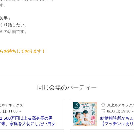
す。
苦手」
くり話したい」
めの店舗です。
らお待ちしております！
同じ会場のパーティー
比寿アネックス
恵比寿アネック
6(日) 11:00〜
8/16(日) 19:30〜
1,500万円以上＆高身長の男
結婚相談所がちょ
将来、家庭を大切にしたい男女
【マッチングあり