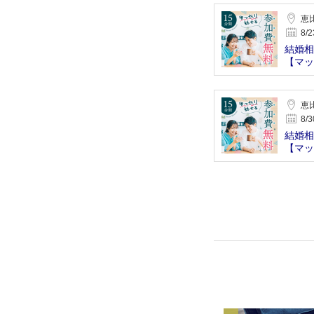
恵
8/2
結婚相
【マッ
恵
8/3
結婚相
【マッ