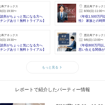
比寿アネックス
恵比寿アネック
3(日) 19:30〜
8/30(日) 11:00〜
談所がちょっと気になる方へ
《年収1,500万
チングあり！無料トライアル】
性》 家族との時
比寿アネックス
恵比寿アネック
0(日) 19:30〜
9/6(日) 13:00〜
談所がちょっと気になる方へ
《年収800万円以
チングあり！無料トライアル】
思い合える関係が
もっと見る
レポートで紹介したパーティー情報