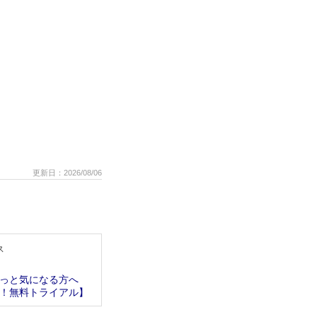
更新日：2026/08/06
ス
っと気になる方へ
！無料トライアル】