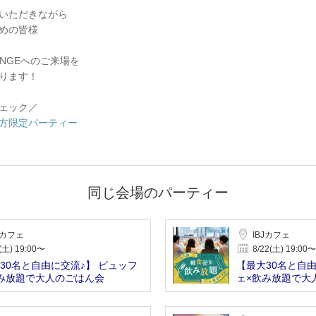
いただきながら
めの皆様
NGEへのご来場を
ります！
ェック／
方限定パーティー
同じ会場のパーティー
Jカフェ
IBJカフェ
(土) 19:00〜
8/22(土) 19:00〜
30名と自由に交流♪】 ビュッフ
【最大30名と自由
み放題で大人のごはん会
ェ×飲み放題で大