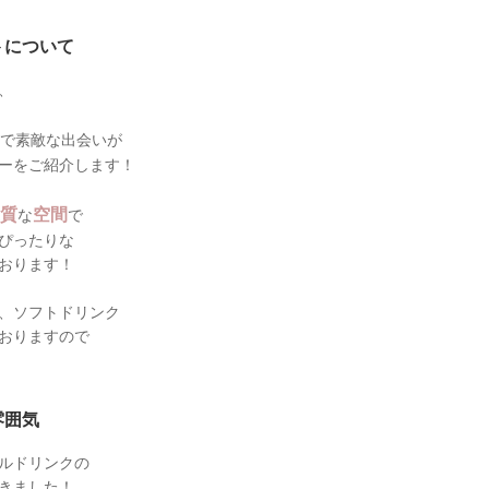
トについて
、
で素敵な出会いが
ーをご紹介します！
質
空間
な
で
ぴったりな
おります！
、ソフトドリンク
おりますので
雰囲気
ルドリンクの
きました！