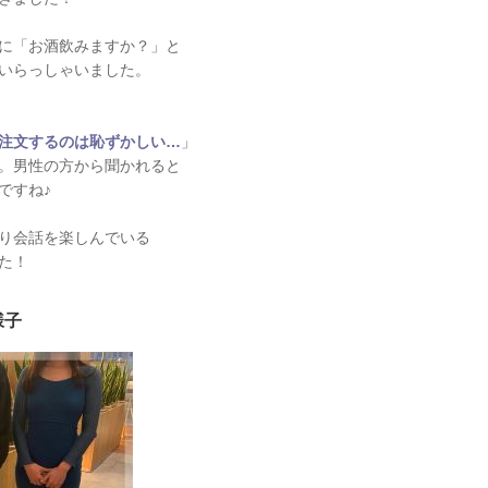
に「お酒飲みますか？」と
いらっしゃいました。
注文するのは恥ずかしい…
」
。男性の方から聞かれると
ですね♪
り会話を楽しんでいる
た！
様子