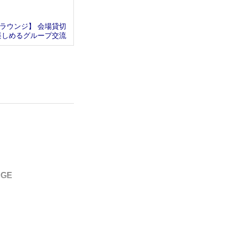
ラウンジ】 会場貸切
楽しめるグループ交流
GE
トドリンク