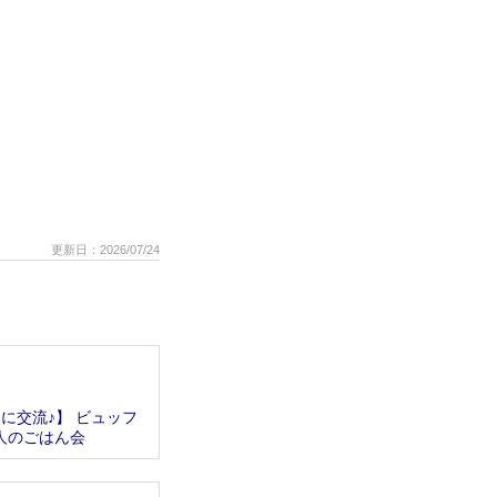
更新日：2026/07/24
に交流♪】 ビュッフ
人のごはん会