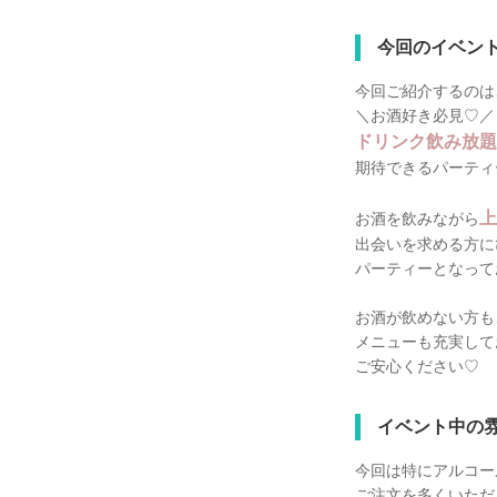
今回のイベン
今回ご紹介するのは
＼お酒好き必見♡／
ドリンク飲み放題
期待できるパーティ
上
お酒を飲みながら
出会いを求める方に
パーティーとなって
お酒が飲めない方も
メニューも充実して
ご安心ください♡
イベント中の
今回は特にアルコー
ご注文を多くいただ