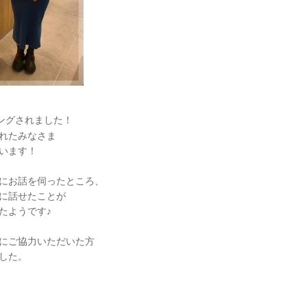
ングされました！
れたみなさま
います！
にお話を伺ったところ、
に話せたことが
たようです♪
にご協力いただいた方
した。