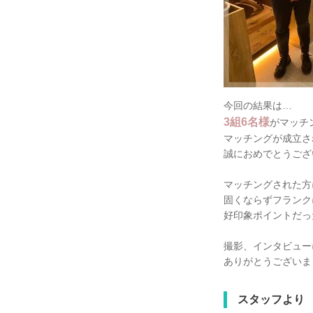
今回の結果は…
3組6名様
がマッチ
マッチングが成立さ
誠におめでとうござ
マッチングされた方
固くならずフランク
好印象ポイントだっ
撮影、インタビュー
ありがとうございま
スタッフより