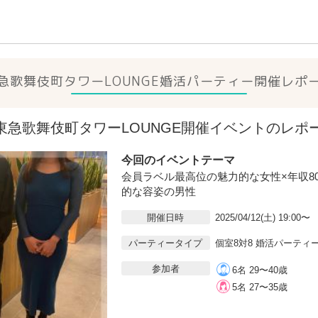
急歌舞伎町タワーLOUNGE
婚活パーティー開催レポ
2(土)東急歌舞伎町タワーLOUNGE開催イベントのレポ
今回のイベントテーマ
会員ラベル最高位の魅力的な女性×年収8
的な容姿の男性
開催日時
2025/04/12(土) 19:00〜
パーティータイプ
個室8対8 婚活パーティ
参加者
6名 29〜40歳
5名 27〜35歳