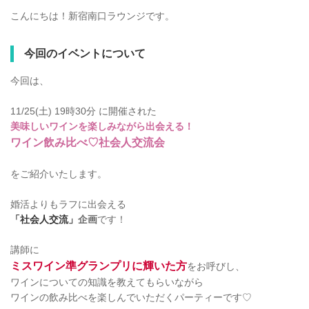
こんにちは！新宿南口ラウンジです。
今回のイベントについて
今回は、
11/25(土) 19時30分 に開催された
美味しいワインを楽しみながら出会える！
ワイン飲み比べ♡社会人交流会
をご紹介いたします。
婚活よりもラフに出会える
「社会人交流」
企画
です！
講師に
ミスワイン準グランプリに輝いた方
をお呼びし、
ワインについての知識を教えてもらいながら
ワインの飲み比べを楽しんでいただくパーティーです♡