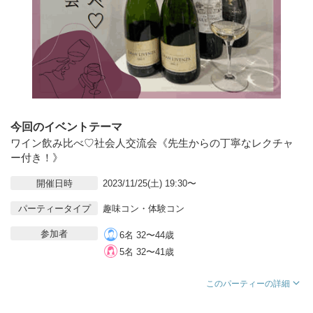
今回のイベントテーマ
ワイン飲み比べ♡社会人交流会《先生からの丁寧なレクチャ
ー付き！》
開催日時
2023/11/25(土) 19:30〜
パーティータイプ
趣味コン・体験コン
参加者
6名 32〜44歳
5名 32〜41歳
このパーティーの詳細