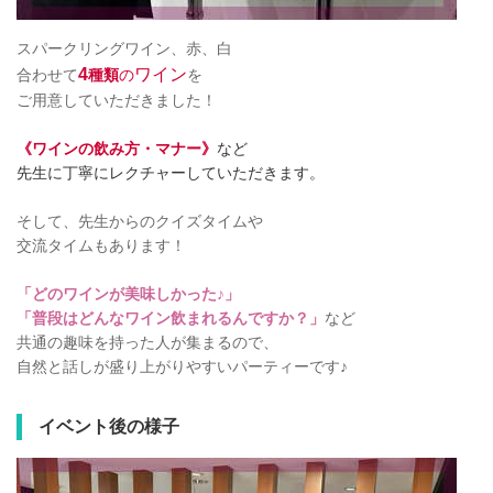
スパークリングワイン、赤、白
4
ワイン
合わせて
種類
の
を
ご用意していただきました！
《ワインの飲み方・マナー》
など
先生に丁寧にレクチャーしていただきます。
そして、先生からのクイズタイムや
交流タイムもあります！
「どのワインが美味しかった♪」
「普段はどんなワイン飲まれるんですか？」
など
共通の趣味を持った人が集まるので、
自然と話しが盛り上がりやすいパーティーです♪
イベント後の様子