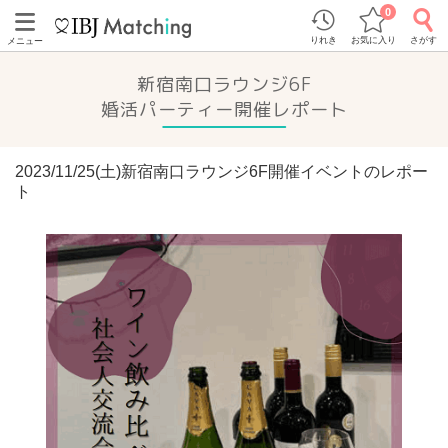
0
りれき
お気に入り
さがす
メニュー
新宿南口ラウンジ6F
婚活パーティー開催レポート
2023/11/25(土)新宿南口ラウンジ6F開催イベントのレポー
ト