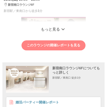
新宿南口ラウンジ6F
新宿駅／東南口から徒歩
1
分
もっと見る
このラウンジの開催レポートを見る
新宿南口ラウンジ6Fについても
っと詳しく
新宿駅／東南口 徒歩1分
1
2
3
婚活パーティー開催レポート
《ワイン飲み比べ♡》社会人交流会