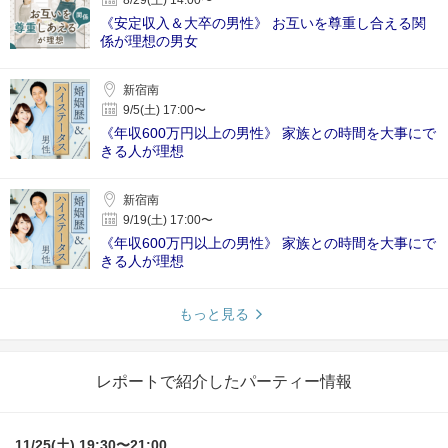
8/29(土) 14:00〜
《安定収入＆大卒の男性》 お互いを尊重し合える関
係が理想の男女
新宿南
9/5(土) 17:00〜
《年収600万円以上の男性》 家族との時間を大事にで
きる人が理想
新宿南
9/19(土) 17:00〜
《年収600万円以上の男性》 家族との時間を大事にで
きる人が理想
もっと見る
レポートで紹介したパーティー情報
11/25(土) 19:30〜21:00