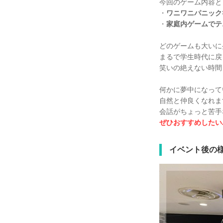
今回のゲーム内容としては
・
ワニワニパニック
・
家庭内ゲームでテ
どのゲームも大いに
まるで学生時代に戻
笑いの絶えない時間
何かに夢中になって
自然と仲良くなれま
会話がちょっと苦手
ぜひおすすめしたい
イベント後の