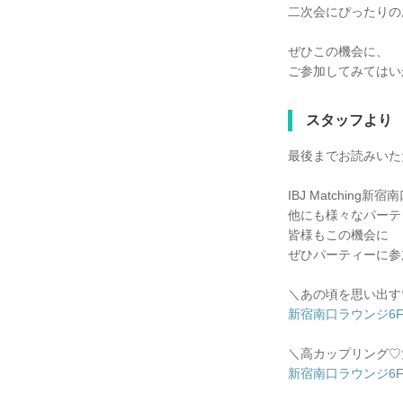
二次会にぴったりの
ぜひこの機会に、
ご参加してみてはい
スタッフより
最後までお読みいた
IBJ Matching
他にも様々なパーテ
皆様もこの機会に
ぜひパーティーに参
＼あの頃を思い出す
新宿南口ラウンジ6F 202
＼高カップリング♡
新宿南口ラウンジ6F 202