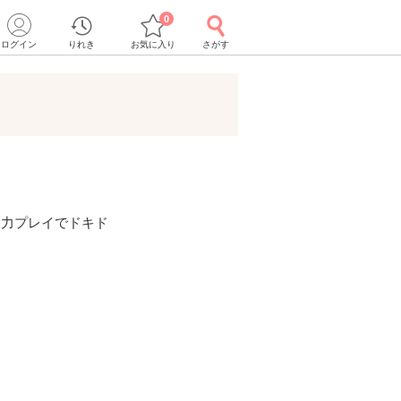
0
ログイン
りれき
お気に入り
さがす
協力プレイでドキド