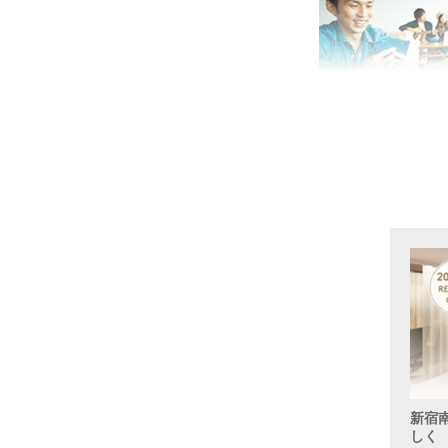
新宿
しく