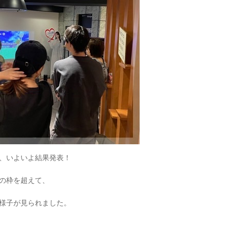
、いよいよ結果発表！
の枠を超えて、
様子が見られました。