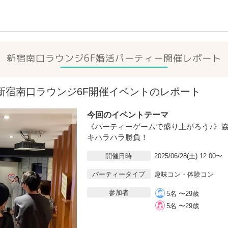
新宿南口ラウンジ6F
婚活パーティー開催レポート
8(土)新宿南口ラウンジ6F開催イベントのレポート
今回のイベントテーマ
《パーティーゲームで盛り上がろう♪》
キハラハラ勝負！
開催日時
2025/06/28(土) 12:00〜
パーティータイプ
趣味コン・体験コン
参加者
5名 〜29歳
5名 〜29歳