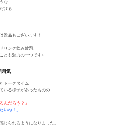
うな
だける
は景品もございます！
ドリンク飲み放題、
ことも魅力の一つです♪
雰囲気
たトークタイム
ている様子があったものの
るんだろう？」
たいね！」
感じられるようになりました。