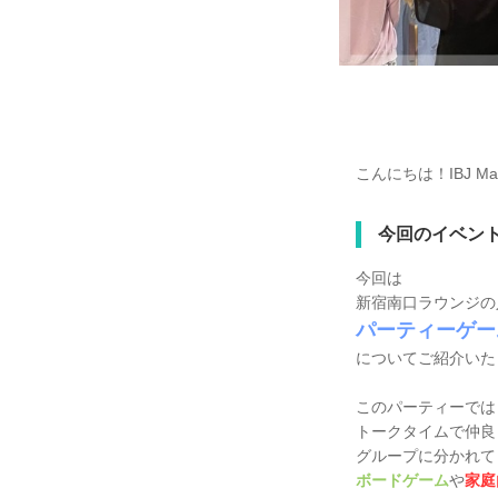
こんにちは！IBJ M
今回のイベン
今回は
新宿南口ラウンジの
パーティーゲー
についてご紹介いた
このパーティーでは
トークタイムで仲良
グループに分かれて
ボードゲーム
や
家庭