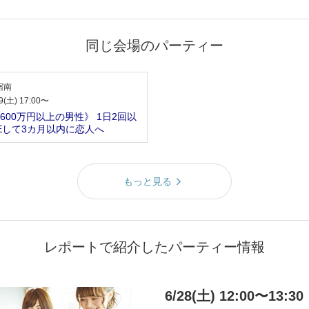
同じ会場のパーティー
宿南
9(土) 17:00〜
600万円以上の男性》 1日2回以
NEして3カ月以内に恋人へ
もっと見る
レポートで紹介したパーティー情報
6/28(土) 12:00〜13:30