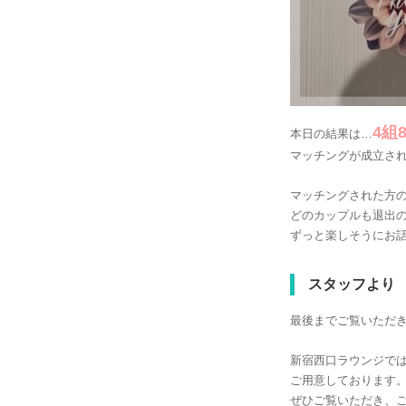
4組
本日の結果は…
マッチングが成立さ
マッチングされた方
どのカップルも退出
ずっと楽しそうにお
スタッフより
最後までご覧いただ
新宿西口ラウンジで
ご用意しております
ぜひご覧いただき、