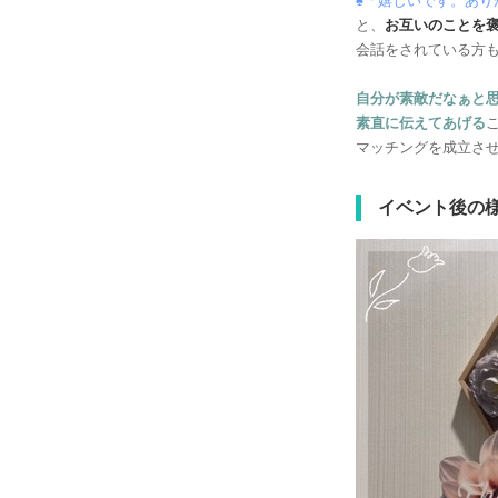
♠「嬉しいです。あり
と、
お互いのことを
会話をされている方
自分が素敵だなぁと
素直に伝えてあげる
マッチングを成立さ
イベント後の