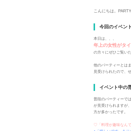
こんにちは。PART
今回のイベン
本日は、、、
年上の女性がタイ
の方々にぜひご覧い
他のパーティーとは
見受けられたので、
イベント中の
普段のパーティーで
が見受けられますが
方が多かったです。
♡「料理が趣味なん