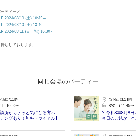
パーティー／
24/08/10 (土) 10:45～
24/08/10 (土) 13:40～
24/08/11 (日・祝) 15:30～
お待ちしております。
同じ会場のパーティー
西口/11階
新宿西口/11階
(土) 10:00〜
8/8(土) 11:45〜
談所がちょっと気になる方へ
＼令和8年8月8
チングあり！無料トライアル】
今日のご縁が、∞