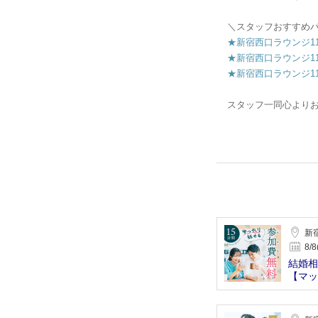
＼スタッフおすすめ
★新宿西口ラウンジ11F 20
★新宿西口ラウンジ11F 20
★新宿西口ラウンジ11F 20
スタッフ一同心より
新宿
8/8
結婚相
【マッ