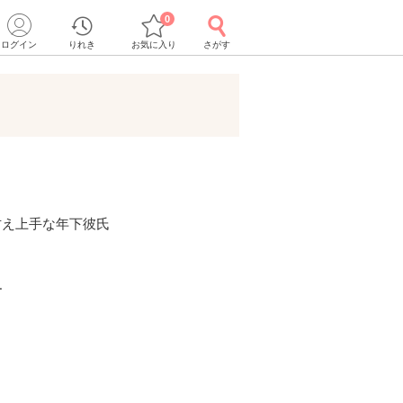
0
ログイン
りれき
お気に入り
さがす
甘え上手な年下彼氏
ー