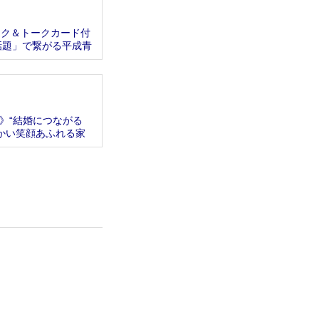
ーク＆トークカード付
話題」で繋がる平成青
》“結婚につながる
温かい笑顔あふれる家