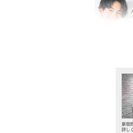
新宿
詳し