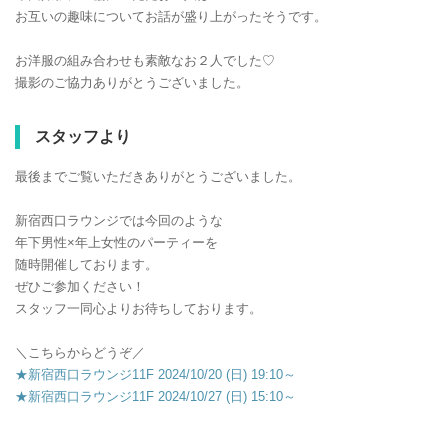
お互いの趣味についてお話が盛り上がったそうです。
お洋服の組み合わせも素敵なお２人でした♡
撮影のご協力ありがとうございました。
スタッフより
最後までご覧いただきありがとうございました。
新宿西口ラウンジでは今回のような
年下男性×年上女性のパーティーを
随時開催しております。
ぜひご参加ください！
スタッフ一同心よりお待ちしております。
＼こちらからどうぞ／
★新宿西口ラウンジ11F 2024/10/20 (日) 19:10～
★新宿西口ラウンジ11F 2024/10/27 (日) 15:10～