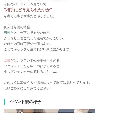
今回のパーティーを見ていて
”相手にどう見られたいか”
を考える事が大事だと感じました。
例えば今回の場合、
男性
だと、年下に見えないほど
きっちりと着こなした服装でかっこいい。
だけど内面は可愛い一面もある。
ことでギャップが生まれ好印象に繋がります。
女性
だと、ブランド物を主張しすぎる
ファッションだと年下の彼からすると
少しプレッシャーに感じることも…。
このように出会う人や場面によって服装は変わってきます。
ぜひご参考にしてみてください！
イベント後の様子