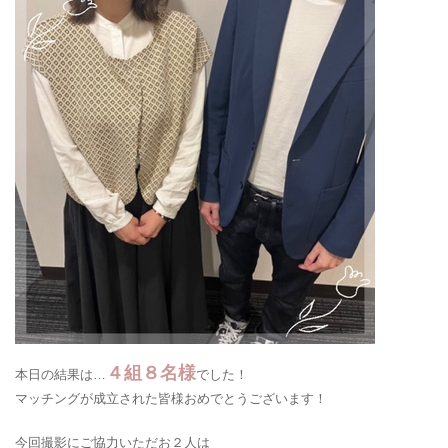
４組８名様
本日の結果は…
でした！
マッチングが成立された皆様おめでとうございます！
今回撮影にご協力いただお２人は