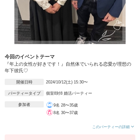
今回のイベントテーマ
『年上の女性が好きです！』自然体でいられる恋愛が理想の
年下彼氏♡
開催日時
2024/10/12(土) 15:30〜
パーティータイプ
個室8対8 婚活パーティー
参加者
9名 28〜35歳
8名 30〜37歳
このパーティーの詳細