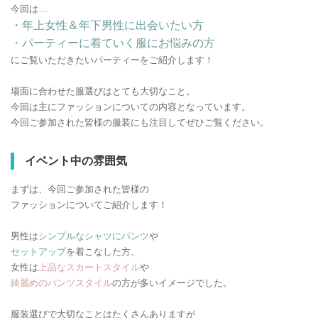
今回は…
・年上女性＆年下男性に出会いたい方
・パーティーに着ていく服にお悩みの方
にご覧いただきたいパーティーをご紹介します！
場面に合わせた服選びはとても大切なこと。
今回は主にファッションについての内容となっています。
今回ご参加された皆様の服装にも注目してぜひご覧ください。
イベント中の雰囲気
まずは、今回ご参加された皆様の
ファッションについてご紹介します！
男性は
シンプルなシャツにパンツ
や
セットアップ
を着こなした方、
女性は
上品なスカートスタイル
や
綺麗めのパンツスタイル
の方が多いイメージでした。
服装選びで大切なことはたくさんありますが