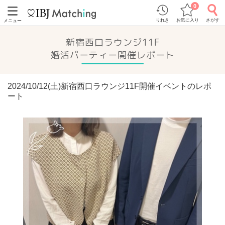
0
りれき
お気に入り
さがす
メニュー
新宿西口ラウンジ11F
婚活パーティー開催レポート
2024/10/12(土)新宿西口ラウンジ11F開催イベントのレポ
ート